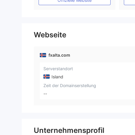
Offizielle Website
Webseite
fxalta.com
Serverstandort
Island
Zeit der Domainserstellung
--
Unternehmensprofil