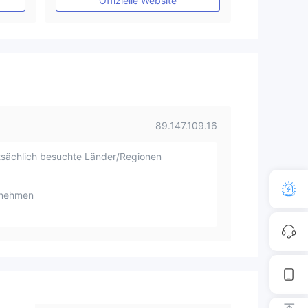
Offizielle Website
89.147.109.16
sächlich besuchte Länder/Regionen
rnehmen