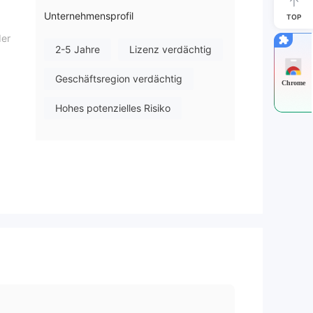
Unternehmensprofil
TOP
der
2-5 Jahre
Lizenz verdächtig
Geschäftsregion verdächtig
Chrome
Hohes potenzielles Risiko
t