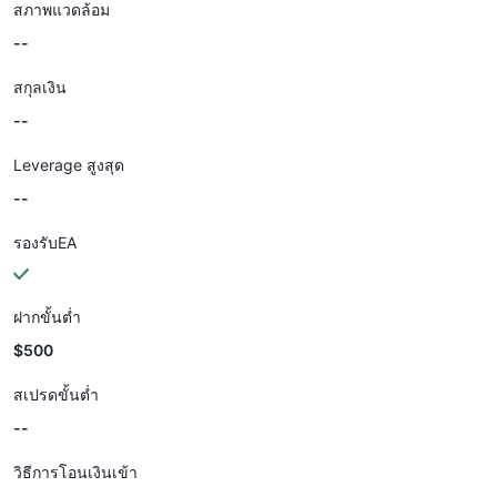
สภาพแวดล้อม
--
สกุลเงิน
--
Leverage สูงสุด
--
รองรับEA
ฝากขั้นต่ำ
$500
สเปรดขั้นต่ำ
--
วิธีการโอนเงินเข้า