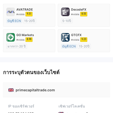
AVATRADE
DecodeFX
9.51
8.55
คะแนน
คะแนน
บัญชี ECN
15-20ปี
5-10ปี
การกำกับดูแล ออสเตรเลีย
การกำกับดูแล ออสเตรเลีย
ใบอนุญาต Market Making (MM)
ใบอนุญาต Market Making (MM)
GO Markets
GTCFX
ใบอนุญาต MT4 แบบเต็ม
ใบอนุญาต MT4 แบบเต็ม
8.98
9.23
คะแนน
คะแนน
มากกว่า 20 ปี
บัญชี ECN
15-20ปี
การกำกับดูแล ออสเตรเลีย
การกำกับดูแล สหราชอาณาจักร
ใบอนุญาต Market Making (MM)
ใบอนุญาต Market Making (MM)
cTrader
ใบอนุญาต MT4 แบบเต็ม
การระบุตัวตนของเว็บไซต์
primecapitaltrade.com
IP ของเซิร์ฟเวอร์
เซิฟเวอร์โลเคชั่น