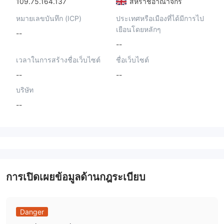
109.75.164.137
สหราชอาณาจักร
หมายเลขบันทึก (ICP)
ประเทศหรือเมืองที่ได้มีการไป
เยือนโดยหลักๆ
--
--
เวลาในการสร้างชื่อเว็บไซต์
ชื่อเว็บไซต์
--
--
บริษัท
--
การเปิดเผยข้อมูลด้านกฎระเบียบ
Danger