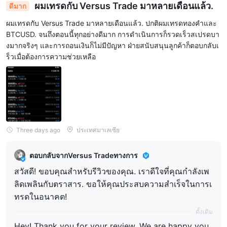
ผมเทรดกับ Versus Trade มาหลายเดือนแล้ว.
ดีมาก
ผมเทรดกับ Versus Trade มาหลายเดือนแล้ว. ปกติผมเทรดทองคำและ
BTCUSD. จนถึงตอนนี้ทุกอย่างดีมาก การดำเนินการก็รวดเร็วสเปรดบา
งมากจริงๆ และการถอนเงินก็ไม่มีปัญหา ฝ่ายสนับสนุนลูกค้าก็ตอบกลับเ
ร็วเมื่อต้องการความช่วยเหลือ
Three days ago
ประเทศมาเลเซีย
ตอบกลับจากVersus Tradeทางการ
สวัสดี! ขอบคุณสำหรับรีวิวของคุณ. เราดีใจที่คุณกำลังเพ
ลิดเพลินกับตราสาร. ขอให้คุณประสบความสำเร็จในการเ
ทรดในอนาคต!
ดั้งเดิม
Hey! Thank you for your review. We are happy you