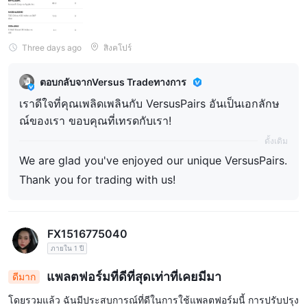
e. Thank you for your cooperation.
Three days ago
สิงคโปร์
ตอบกลับจากVersus Tradeทางการ
เราดีใจที่คุณเพลิดเพลินกับ VersusPairs อันเป็นเอกลักษ
ณ์ของเรา ขอบคุณที่เทรดกับเรา!
ดั้งเดิม
We are glad you've enjoyed our unique VersusPairs.
Thank you for trading with us!
FX1516775040
ภายใน 1 ปี
แพลตฟอร์มที่ดีที่สุดเท่าที่เคยมีมา
ดีมาก
โดยรวมแล้ว ฉันมีประสบการณ์ที่ดีในการใช้แพลตฟอร์มนี้ การปรับปรุง