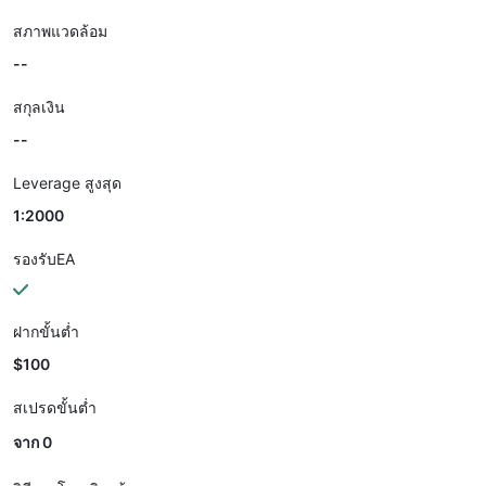
สภาพแวดล้อม
--
สกุลเงิน
--
Leverage สูงสุด
1:2000
รองรับEA
ฝากขั้นต่ำ
$100
สเปรดขั้นต่ำ
จาก 0