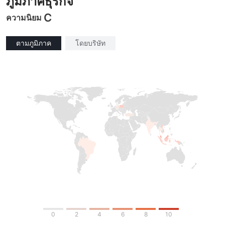
ภูมิภาคธุรกิจ
C
ความนิยม
ตามภูมิภาค
โดยบริษัท
0
2
4
6
8
10