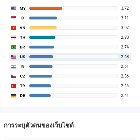
3.72
MY
3.11
ID
3.07
VN
2.93
TH
2.74
BR
2.68
US
2.61
IN
2.56
CZ
2.44
TR
2.41
DE
การระบุตัวตนของเว็บไซต์