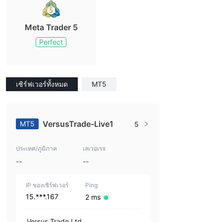
Meta Trader 5
Perfect
เซิร์ฟเวอร์ทั้งหมด
MT5
VersusTrade-Live1
MT5
5
ประเทศ/ภูมิภาค
เลเวอเรจ
--
--
IP ของเซิร์ฟเวอร์
Ping
15.***.167
2 ms
Versus Trade Ltd