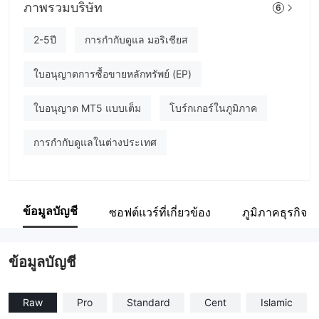
Versus Trade
ภาพรวมบริษัท
6
พนักงานบริษัท
2-5ปี
การกำกับดูแล มอริเชียส
--
ใบอนุญาตการซื้อขายหลักทรัพย์ (EP)
ใบอนุญาต MT5 แบบเต็ม
โบร์กเกอร์ในภูมิภาค
การกำกับดูแลในต่างประเทศ
ข้อมูลบัญชี
ซอฟต์แวร์ที่เกี่ยวข้อง
ภูมิภาคธุรกิจ
ข้อมูลบัญชี
Raw
Pro
Standard
Cent
Islamic