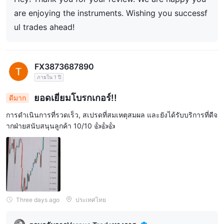
are enjoying the instruments. Wishing you successf
ul trades ahead!
FX3873687890
ภายใน 1 ปี
ยอดเยี่ยมโบรกเกอร์!!
ดีมาก
การดำเนินการที่รวดเร็ว, สเปรดที่สมเหตุสมผล และยังได้รับบริการที่ดีจ
ากฝ่ายสนับสนุนลูกค้า 10/10 👍👍👍
Three days ago
ประเทศไทย