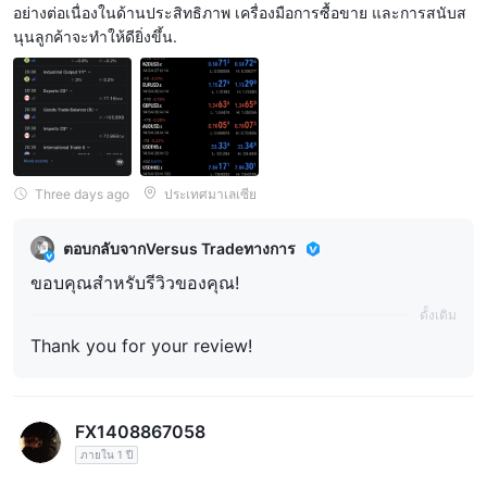
อย่างต่อเนื่องในด้านประสิทธิภาพ เครื่องมือการซื้อขาย และการสนับส
นุนลูกค้าจะทำให้ดียิ่งขึ้น.
Three days ago
ประเทศมาเลเซีย
ตอบกลับจากVersus Tradeทางการ
ขอบคุณสำหรับรีวิวของคุณ!
ดั้งเดิม
Thank you for your review!
FX1408867058
ภายใน 1 ปี