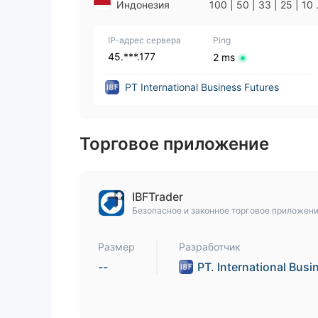
Индонезия
100 | 50 | 33 | 25 | 10 
1
IP-адрес сервера
Ping
45.***.177
2 ms
PT International Business Futures
Торговое приложение
IBFTrader
Безопасное и законное торговое приложен
Размер
Разработчик
--
PT. International Busi