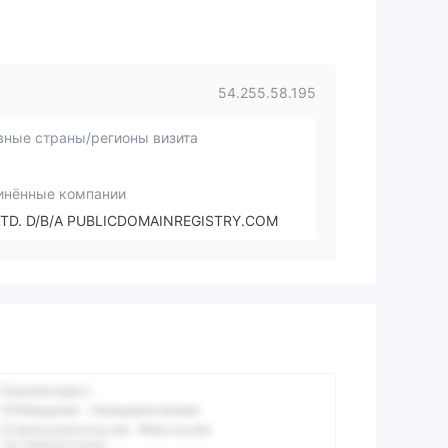
54.255.58.195
вные страны/регионы визита
инённые компании
LTD. D/B/A PUBLICDOMAINREGISTRY.COM