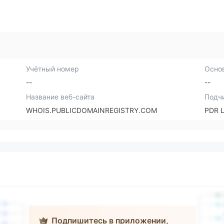
Учётный номер
Осно
--
--
Название веб-сайта
Подч
WHOIS.PUBLICDOMAINREGISTRY.COM
PDR 
Подпишитесь в приложении,