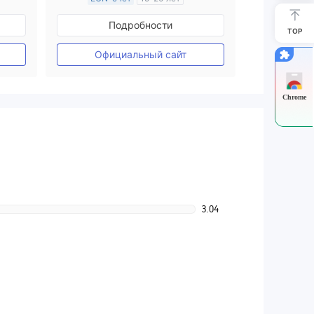
ия
Регулирование в Австралия
Подробности
Маркет-Мейкинг (MM)
TOP
Основной стандарт MT4
Официальный сайт
Chrome
3.04