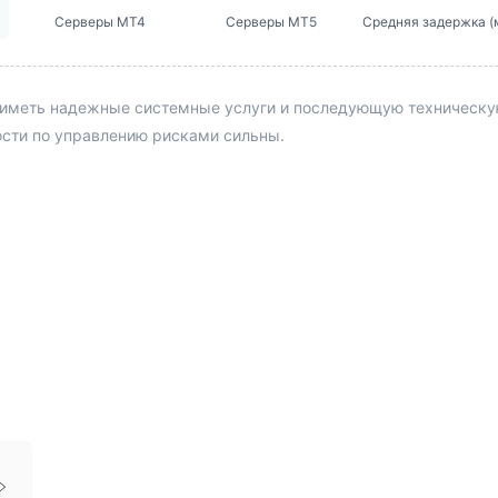
Серверы MT4
Серверы MT5
Средняя задержка (
иметь надежные системные услуги и последующую техническую 
ости по управлению рисками сильны.