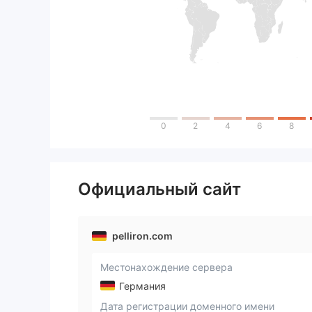
0
2
4
6
8
Официальный сайт
pelliron.com
Местонахождение сервера
Германия
Дата регистрации доменного имени