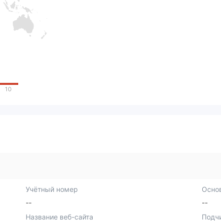
10
Учётный номер
Осно
--
--
Название веб-сайта
Подч