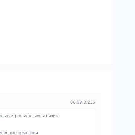
88.99.0.235
вные страны/регионы визита
инённые компании