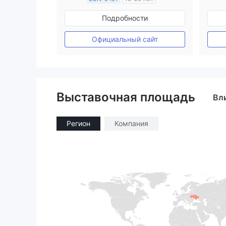
Регулирование в Австралия
Подробности
Маркет-Мейкинг (MM)
Основной стандарт MT4
Официальный сайт
Выставочная площадь
Вл
Регион
Компания