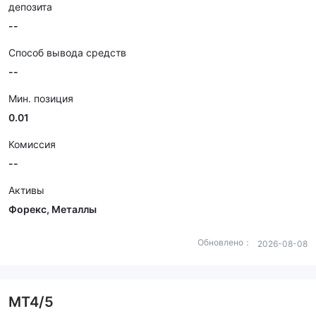
депозита
--
Способ вывода средств
--
Мин. позиция
0.01
Комиссия
--
Активы
Форекс, Металлы
Обновлено：
2026-08-08
MT4/5