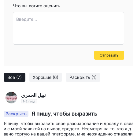
Что вы хотите оценить
Введите...
Отправить
Все
(7)
Хорошие
(6)
Раскрыть
(1)
نبيل الحمري
1-2 года
Я пишу, чтобы выразить
Раскрыть
Я пишу, чтобы выразить своё разочарование и досаду в связ
и с моей заявкой на вывод средств. Несмотря на то, что я д
авно торгую на вашей платформе, мне неожиданно отказали