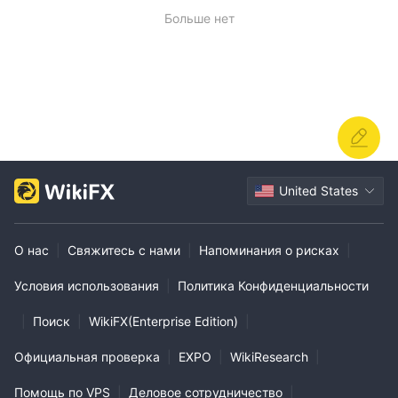
Больше нет
United States
О нас
|
Свяжитесь с нами
|
Напоминания о рисках
|
Условия использования
|
Политика Конфиденциальности
|
Поиск
|
WikiFX(Enterprise Edition)
|
Официальная проверка
|
EXPO
|
WikiResearch
|
Помощь по VPS
|
Деловое сотрудничество
|