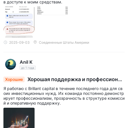
в доступе к моим средствам.
2025-09-03
Соединенные Штаты Америки
Anil K
до 1 года
Хорошая поддержка и профессионал
Хорошие
ьная команда
Я работаю с Brillant capital в течение последнего года для св
оих инвестиционных нужд. Их команда постоянно демонстр
ирует профессионализм, прозрачность в структуре комисси
й и оперативную поддержку.