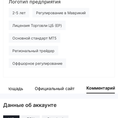
Логотип предприятия
brillant capital
Сотрудник компании
2-5 лет
Регулирование в Маврикий
--
Лицензия Торговли ЦБ (EP)
Основной стандарт MT5
Региональный трейдер
Оффшорное регулирование
Комментарий
ая площадь
Официальный сайт
Данные об аккаунте