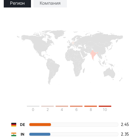
Регион
Компания
0
2
4
6
8
10
2.45
DE
2.35
IN