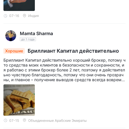
07-16
Индия
Mamta Sharma
до 1 года
Бриллиант Капитал действительно
Хорошие
Бриллиант Капитал действительно хороший брокер, потому ч
то средства моих клиентов в безопасности и сохранности, и
я работаю с этими брокер более 2 лет, поэтому я действител
ьно чувствую благодарность, потому что они очень прозрач
ны, и главное – получение выводов средств всегда вовремя.
Так что доверие к этим брокер возрастает.
07-15
Объединенные Арабские Эмираты