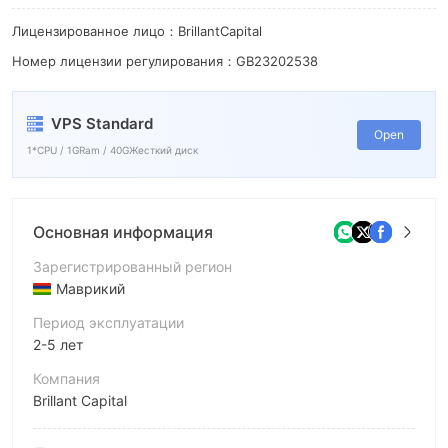
Лицензированное лицо：BrillantCapital
Номер лицензии регулирования：GB23202538
VPS Standard
Open
1*CPU / 1GRam / 40GЖесткий диск
Основная информация
Зарегистрированный регион
Маврикий
Период эксплуатации
2-5 лет
Компания
Brillant Capital
Аббревиатура