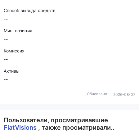
Способ вывода средств
--
Мин. позиция
--
Комиссия
--
Активы
--
Обновлено：
2026-08-07
Пользователи, просматривавшие
FiatVisions
, также просматривали..