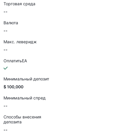
Торговая среда
--
Валюта
--
Макс. леверидж
--
ОплатитьEA
Минимальный депозит
$ 100,000
Минимальный спред
--
Способы внесения
депозита
--