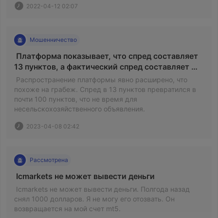
2022-04-12 02:07
Мошенничество
 Платформа показывает, что спред составляет 
13 пунктов, а фактический спред составляет 
почти 100 пунктов. 
 Распространение платформы явно расширено, что 
похоже на грабеж. Спред в 13 пунктов превратился в 
почти 100 пунктов, что не время для 
несельскохозяйственного объявления. 
2023-04-08 02:42
Рассмотрена
 Icmarkets не может вывести деньги 
 Icmarkets не может вывести деньги. Полгода назад 
снял 1000 долларов. Я не могу его отозвать. Он 
возвращается на мой счет mt5. 