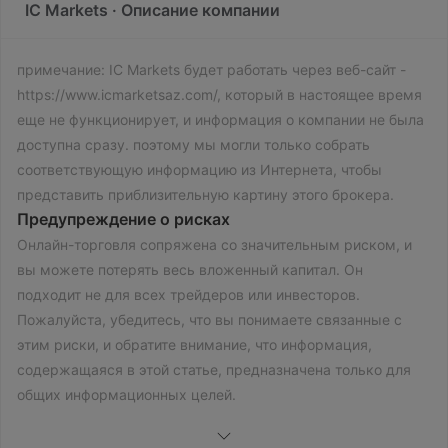
IC Markets · Описание компании
примечание: IC Markets будет работать через веб-сайт -
https://www.icmarketsaz.com/, который в настоящее время
еще не функционирует, и информация о компании не была
доступна сразу. поэтому мы могли только собрать
соответствующую информацию из Интернета, чтобы
представить приблизительную картину этого брокера.
Предупреждение о рисках
Онлайн-торговля сопряжена со значительным риском, и
вы можете потерять весь вложенный капитал. Он
подходит не для всех трейдеров или инвесторов.
Пожалуйста, убедитесь, что вы понимаете связанные с
этим риски, и обратите внимание, что информация,
содержащаяся в этой статье, предназначена только для
общих информационных целей.
Общая информация и правила
IC Markets, торговое название IB of International Capital