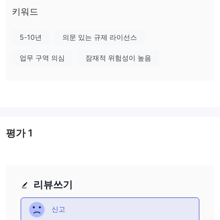
육 자원은 언급되지 않았지만, UNX 통해 고객 지원을 제공합니다.
키워드
이메일 및 전화 채널
.
5-10년
의문 있는 규제 라이선스
~이다 UNX 합법인가 사기인가?
~처럼 UNX 의 공식 웹사이트는 현재 접속이 불가능하여 회사에 대
업무 구역 의심
잠재적 위험성이 높음
한 자세한 정보를 얻기가 어렵습니다. 그러나 중개인의 합법성을 결
정하는 것은 규제 상태에 크게 의존한다는 점을 강조하는 것이 중요
합니다. fca 또는 cysec과 같은 평판이 좋은 규제 기관은 브로커의
안전과 공정한 관행을 보장하는 데 중요한 역할을 합니다.
참고하는 것이 중요합니다 UNX 규제 당국에 의해 승인되거나 규제
되지 않습니다. 이러한 규제 부족은 고객 자금의 보안 및 보호에 대
평가
1
한 우려를 불러일으킵니다. 규제되지 않은 브로커와 거래하는 것은
책임 없이 운영될 수 있고 잠재적으로 경고 없이 사라질 수 있기 때
문에 상당한 위험을 수반합니다.
자금을 보호하려면 규제되지 않은 브로커를 고려할 때 높은 수준의
리뷰쓰기
주의를 기울이고 철저한 실사를 수행하는 것이 필수적입니다. 규제
감독이 확립된 중개인의 우선 순위를 지정하면 거래자에게 추가 보
신고
안 계층과 마음의 평화를 제공할 수 있습니다.