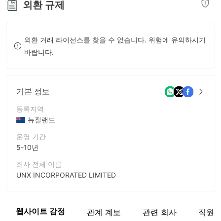
외환 규제
8
9
9
외환 거래 라이선스를 찾을 수 없습니다. 위험에 유의하시기
바랍니다.
기본 정보
등록지역
뉴질랜드
운영 기간
5-10년
회사 전체 이름
UNX INCORPORATED LIMITED
회사 약칭
UNX
웹사이트 감정
관계 계보
관련 회사
직원
기업 직원