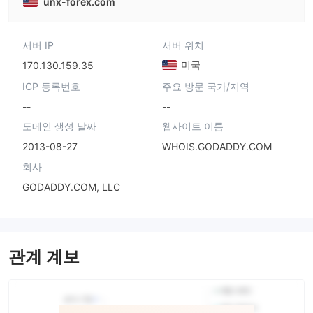
unx-forex.com
서버 IP
서버 위치
미국
170.130.159.35
ICP 등록번호
주요 방문 국가/지역
--
--
도메인 생성 날짜
웹사이트 이름
2013-08-27
WHOIS.GODADDY.COM
회사
GODADDY.COM, LLC
관계 계보