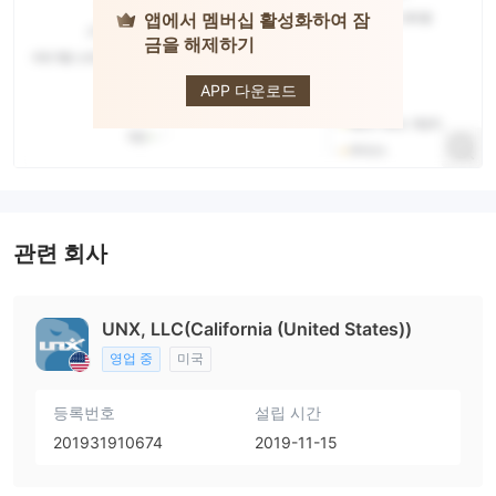
앱에서 멤버십 활성화하여 잠
금을 해제하기
UNX
APP 다운로드
관련 회사
UNX, LLC(California (United States))
영업 중
미국
등록번호
설립 시간
201931910674
2019-11-15