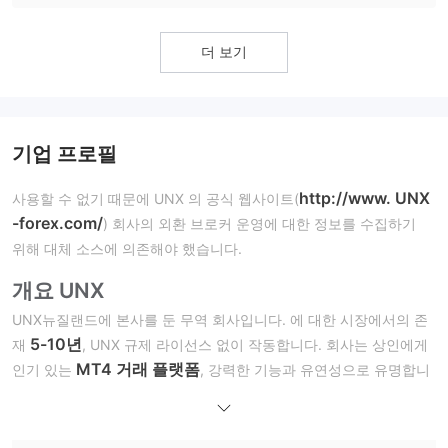
더 보기
기업 프로필
http://www. UNX
사용할 수 없기 때문에 UNX 의 공식 웹사이트(
-forex.com/
) 회사의 외환 브로커 운영에 대한 정보를 수집하기
위해 대체 소스에 의존해야 했습니다.
개요 UNX
UNX뉴질랜드에 본사를 둔 무역 회사입니다. 에 대한 시장에서의 존
5-10년
재
, UNX 규제 라이선스 없이 작동합니다. 회사는 상인에게
MT4 거래 플랫폼
인기 있는
, 강력한 기능과 유연성으로 유명합니
다. 최소 예치금, 최대 레버리지, 계좌 유형 및 입출금 방법에 대한 정
0.0
보는 현재 제공되지 않습니다. UNX 경쟁력 있는 스프레드 제공
핍
, 커미션 구조는 계정 유형 및 상품에 따라 다릅니다. 구체적인 교