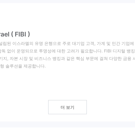
el ( FIBI )
I )는 1972년에 설립된 이스라엘의 유명 은행으로 주로 대기업 고객, 가계 및 민간 기업에
감독 없이 운영되므로 투명성에 대한 고려가 필요합니다. FIBI 디지털 뱅킹
 모기지, 자본 시장 및 비즈니스 뱅킹과 같은 핵심 부문에 걸쳐 다양한 금융 
춤형 솔루션을 제공합니다.
성과 감독에 대한 우려가 발생할 수 있습니다.
 법적 보호가 부족합니다. 이로 인해 사기, 시장 조작, 보안 위반의 위
구제 수단을 찾거나 분쟁을 해결하는 데 어려움을 겪을 수도 있습니다. 또
더 보기
자가 거래소의 적법성과 신뢰성을 평가하기 어렵게 될 수 있습니다.