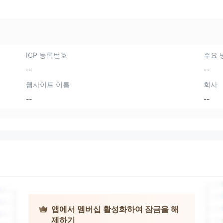
ICP 등록번호
주요 
--
--
웹사이트 이름
회사
--
--
앱에서 멤버십 활성화하여 잠금을 해
제하기