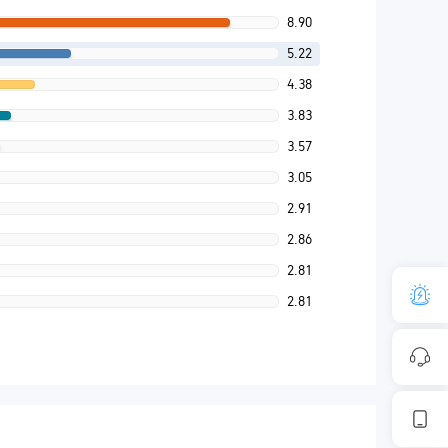
8.90
5.22
4.38
3.83
3.57
3.05
2.91
2.86
2.81
2.81