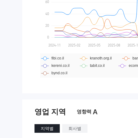
영업 지역
A
영향력
지역별
회사별