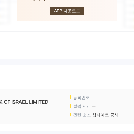
FIBI
APP 다운로드
등록번호
-
 OF ISRAEL LIMITED
설립 시간
--
관련 소스
웹사이트 공시