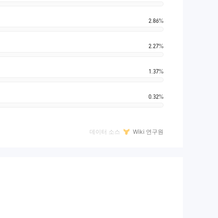
2.86%
2.27%
1.37%
0.32%
데이터 소스
Wiki 연구원