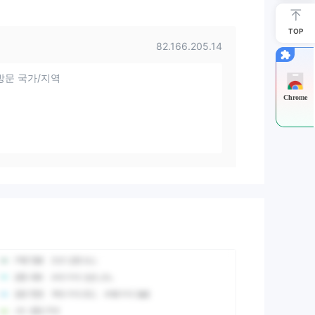
TOP
82.166.205.14
방문 국가/지역
Chrome