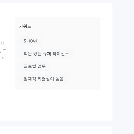
키워드
5-10년
 서
, 프
의문 있는 규제 라이선스
서비
글로벌 업무
잠재적 위험성이 높음
험이
한