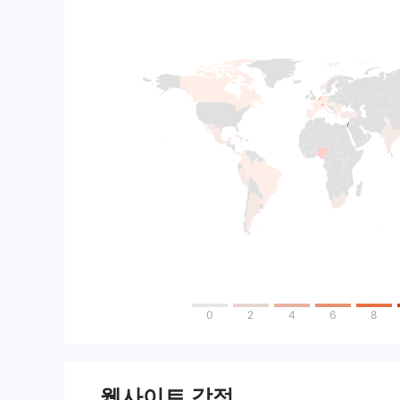
0
2
4
6
8
웹사이트 감정