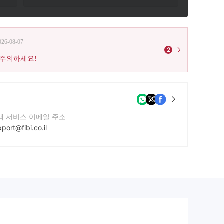
026-08-07
2
 주의하세요!
객 서비스 이메일 주소
port@fibi.co.il
락번호
-5130031
사 웹사이트
ps://online.fibi.co.il/wps/portal/FibiMenu/HomeEN