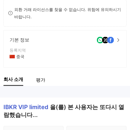
8
외환 거래 라이선스를 찾을 수 없습니다. 위험에 유의하시기
바랍니다.
9
기본 정보
등록지역
중국
운영 기간
2-5년
회사 소개
평가
회사 전체 이름
IBKR VIP limited
IBKR VIP limited
을(를) 본 사용자는 또다시 열
람했습니다...