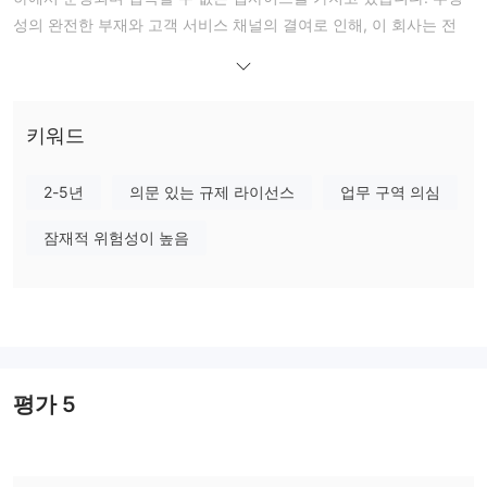
성의 완전한 부재와 고객 서비스 채널의 결여로 인해, 이 회사는 전
혀 신뢰할 수 없습니다.
IBKR VIP limited의 신뢰성
이 브로커는 어떠한 규제 기관의 유효한 감독 없이 운영됩니다. 신뢰
키워드
성과 신용성을 보장할 수 없습니다. 반면, 규제된 브로커들은 일반적
으로 엄격한 산업 기준을 준수하여 고객 자금을 보호합니다.
2-5년
의문 있는 규제 라이선스
업무 구역 의심
IBKR VIP limited의 단점
잠재적 위험성이 높음
접속 불가능한 웹사이트
: IBKR VIP limited의 웹사이트는 현재 열
리지 않습니다. 신뢰할 수 있는 브로커는 이와 같은 행동을 하지 않
습니다.
투명성의 결여
: 접속 불가능한 웹사이트와 인터넷을 통한 제한된
정보로 인해, 트레이더들은 현재 운영 상태와 거래 조건에 대해 알
수 없습니다.
평가
5
규제에 대한 우려
: 규제 감독의 부재는 고객 보호 수준을 낮추어
투자자 자금을 위험에 빠뜨립니다.
여러 부정적인 고객 리뷰
: WikiFX에서는 사기와 인출 문제에 대