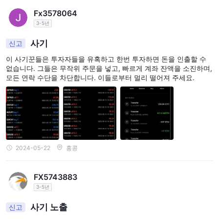
Fx3578064
3-5년
사기
신고
이 사기꾼들은 투자자들을 유혹하고 한번 투자하면 돈을 인출할 수
없습니다. 그들은 무작위 주문을 넣고, 빠르게 계좌 잔액을 소진하며,
모든 연락 수단을 차단합니다. 이들로부터 멀리 떨어져 주세요.
2024-05-22
홍콩
FX5743883
3-5년
사기 노출
신고