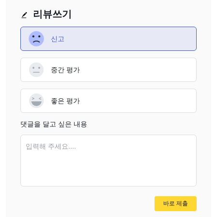
한 4건의 사례가 보고되었습니다. 이는 해당 회사가 사기 브로커일
리뷰쓰기
수 있다는 것을 나타냅니다.
고객 서비스 채널 결여
: 이 브로커는 어떠한 고객 서비스 채널도
신고
제공하지 않습니다. 문제가 발생하면 연락할 방법이 없습니다.
WikiFX에서의 IBKR VIP limited 부정적인 리뷰
중간 평가
WikiFX에서는 "노출"이라는 용어로 사용자로부터 받은 구두로 작성
된 정보를 게시합니다.
좋은 평가
규제되지 않은 플랫폼에서 거래하기 전에 정보를 검토하고 위험을
평가하는 것이 권장됩니다. 관련 세부 정보는 저희 플랫폼을 참고하
댓글을 달고 싶은 내용
십시오. 위험한 브로커를 "노출" 섹션에서 신고하면 저희 팀이 문제
를 해결하기 위해 노력할 것입니다.
입력해 주세요....
현재까지 총 4건의 IBKR VIP limited 노출이 있으며, 그 중 2건을 아
래에서 소개하겠습니다:
노출 1.
사기
사용자는 해당 회사가 무작위 주문을 내고 계정 잔액을 빠르게 소진
시키며 연락 수단을 차단한다고 말했습니다.
바로 제출
노출 2.
인출 문제