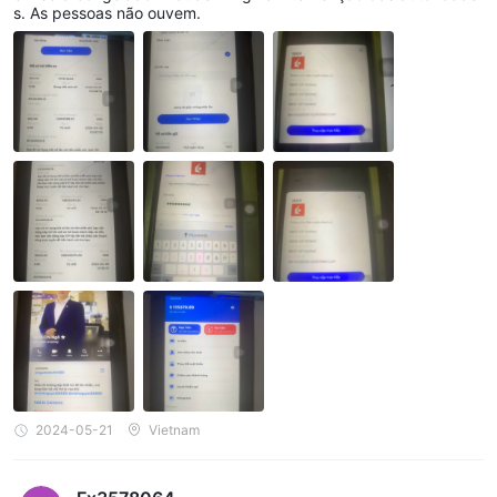
s. As pessoas não ouvem.
2024-05-21
Vietnam