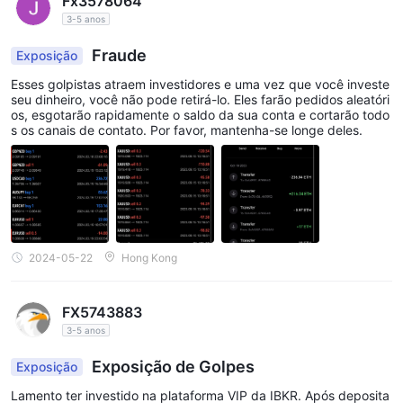
Fx3578064
3-5 anos
Fraude
Exposição
Esses golpistas atraem investidores e uma vez que você investe
seu dinheiro, você não pode retirá-lo. Eles farão pedidos aleatóri
os, esgotarão rapidamente o saldo da sua conta e cortarão todo
s os canais de contato. Por favor, mantenha-se longe deles.
2024-05-22
Hong Kong
FX5743883
3-5 anos
Exposição de Golpes
Exposição
Lamento ter investido na plataforma VIP da IBKR. Após deposita