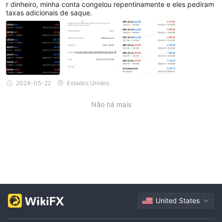
r dinheiro, minha conta congelou repentinamente e eles pediram
taxas adicionais de saque.
2024-05-22
Estados Unidos
Não há mais
United States