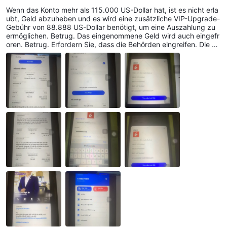
n, um Geld abheben zu können. Konto gesperrt.
Wenn das Konto mehr als 115.000 US-Dollar hat, ist es nicht erla
ubt, Geld abzuheben und es wird eine zusätzliche VIP-Upgrade-
Gebühr von 88.888 US-Dollar benötigt, um eine Auszahlung zu
ermöglichen. Betrug. Das eingenommene Geld wird auch eingefr
oren. Betrug. Erfordern Sie, dass die Behörden eingreifen. Die Le
ute hören nicht zu.