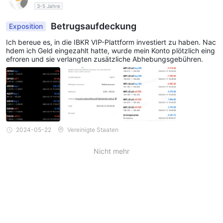
3-5 Jahre
Betrugsaufdeckung
Exposition
Ich bereue es, in die IBKR VIP-Plattform investiert zu haben. Nac
hdem ich Geld eingezahlt hatte, wurde mein Konto plötzlich eing
efroren und sie verlangten zusätzliche Abhebungsgebühren.
2024-05-22
Vereinigte Staaten
Nicht mehr