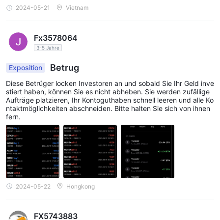
2024-05-21
Vietnam
Fx3578064
3-5 Jahre
Betrug
Exposition
Diese Betrüger locken Investoren an und sobald Sie Ihr Geld inve
stiert haben, können Sie es nicht abheben. Sie werden zufällige
Aufträge platzieren, Ihr Kontoguthaben schnell leeren und alle Ko
ntaktmöglichkeiten abschneiden. Bitte halten Sie sich von ihnen
fern.
2024-05-22
Hongkong
FX5743883