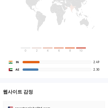
0
2
4
6
8
10
2.49
IN
2.30
AE
웹사이트 감정