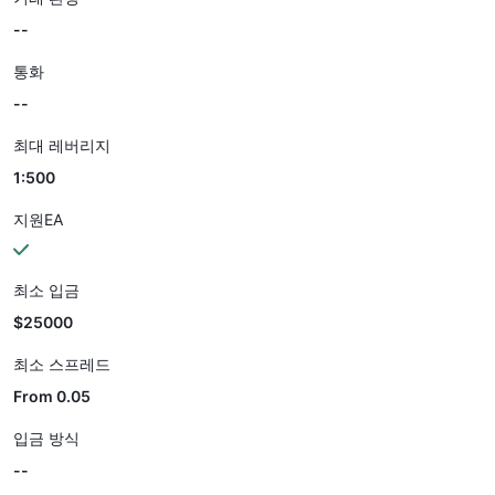
--
통화
--
최대 레버리지
1:500
지원EA
최소 입금
$25000
최소 스프레드
From 0.05
입금 방식
--