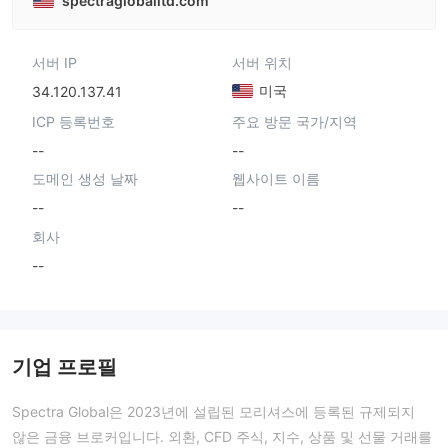
spectragloballtd.com
서버 IP
서버 위치
미국
34.120.137.41
ICP 등록번호
주요 방문 국가/지역
--
--
도메인 생성 날짜
웹사이트 이름
--
--
회사
--
기업 프로필
Spectra Global은 2023년에 설립된 모리셔스에 등록된 규제되지
않은 금융 브로커입니다. 외환, CFD 주식, 지수, 상품 및 선물 거래를