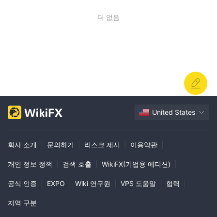
더 없음
United States
회사 소개
|
문의하기
|
리스크 제시
|
이용약관
|
개인 정보 정책
|
검색 호출
|
WikiFX(기업용 에디션)
|
공식 인증
|
EXPO
|
Wiki 연구원
|
VPS 도움말
|
협력
|
지역 구분