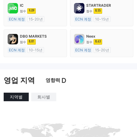
IC
STARTRADER
9.09
8.55
점수
점수
ECN 계정
15-20년
ECN 계정
10-15년
호주 규제
호주 규제
외환 거래 라이선스 (MM)
외환 거래 라이선스 (MM)
DBG MARKETS
Neex
마스터 레이블 MT4
마스터 레이블 MT4
8.81
8.63
점수
점수
ECN 계정
10-15년
ECN 계정
15-20년
호주 규제
호주 규제
외환 거래 라이선스 (MM)
외환 거래 라이선스 (MM)
마스터 레이블 MT4
마스터 레이블 MT4
영업 지역
D
영향력
지역별
회사별