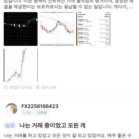
었습니다. 이는 명백히 인위적인 가격 움직임의 증거이며, 공정한 체
결을 제공한다는 브로커로서는 용납할 수 없는 일입니다. 게다가, 나
는 리스크를 $1.5로 설정했는데, 거래가 청산되면서 $2.3의 손실이
발생했습니다. 이는 예상보다 거의 50%나 더 많은 금액입니다. 체결
시 스프레드를 확대했거나, 자신들에게 유리하도록 거래 결과를 조작
한 것입니다. 어느 쪽이든 수상쩍은 행위입니다.
2025-12-03
파키스탄
FX2256166423
1-2년
인증됨
나는 거래 중이었고 모든 게
신고
나는 거래를 하고 있었고 모든 것이 잘 되고 있었어요. 매우 좋은 수