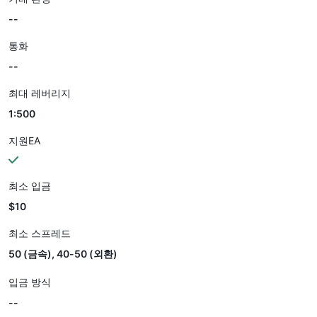
--
통화
--
최대 레버리지
1:500
지원EA
최소 입금
$10
최소 스프레드
50 (금속), 40-50 (외환)
입금 방식
--