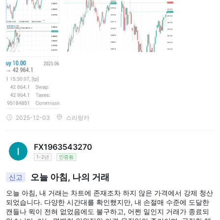
변만 하고 보상은 해주지 않겠다고 합니다.
2025-12-03
스리랑카
FX1963543270
1-2년
인증됨
오늘 아침, 나의 거래
신고
오늘 아침, 내 거래는 차트에 존재조차 하지 않은 가격에서 강제 청산
되었습니다. 다양한 시간대를 확인했지만, 내 손절매 수준에 도달한
캔들나 윅이 전혀 없었음에도 불구하고, 어쩐 일인지 거래가 종료되