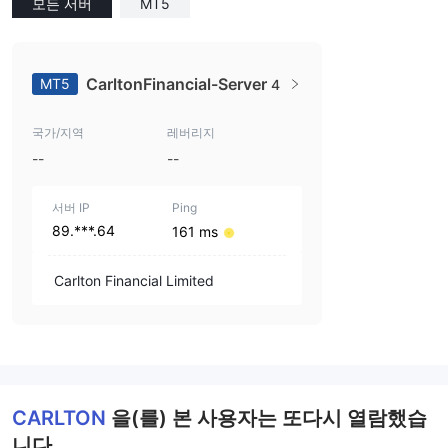
모든 서버
MT5
CarltonFinancial-Server
MT5
4
국가/지역
레버리지
--
--
서버 IP
Ping
89.***.64
161 ms
Carlton Financial Limited
CARLTON
을(를) 본 사용자는 또다시 열람했습
니다...