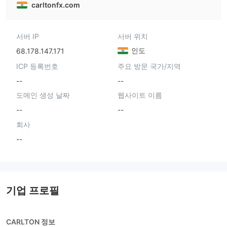
carltonfx.com
서버 IP
서버 위치
인도
68.178.147.171
ICP 등록번호
주요 방문 국가/지역
--
--
도메인 생성 날짜
웹사이트 이름
--
--
회사
--
기업 프로필
CARLTON 정보