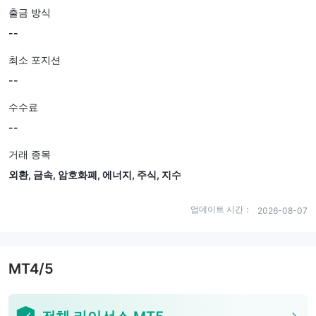
출금 방식
--
최소 포지션
--
수수료
--
거래 종목
외환, 금속, 암호화폐, 에너지, 주식, 지수
업데이트 시간：
2026-08-07
MT4/5