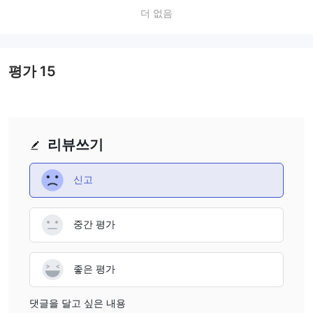
더 없음
평가
15
리뷰쓰기
신고
중간 평가
좋은 평가
댓글을 달고 싶은 내용