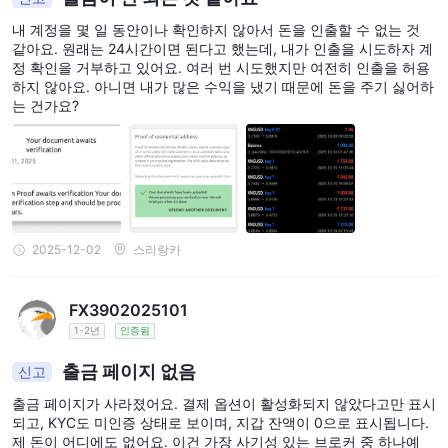
내 계정을 몇 일 동안이나 확인하지 않아서 돈을 인출할 수 없는 것
같아요. 원래는 24시간이면 된다고 했는데, 내가 인출을 시도하자 계
정 확인을 거부하고 있어요. 여러 번 시도했지만 여전히 인출을 허용
하지 않아요. 아니면 내가 많은 수익을 냈기 때문에 돈을 주기 싫어하
는 건가요?
2025-12-02
스리랑카
FX3902025101
1-2년
인증됨
출금 페이지 없음
신고
출금 페이지가 사라졌어요. 결제 옵션이 활성화되지 않았다고만 표시
되고, KYC도 미인증 상태로 보이며, 지갑 잔액이 0으로 표시됩니다.
제 돈이 어디에도 없어요. 이건 가장 사기성 있는 브로커 중 하나예