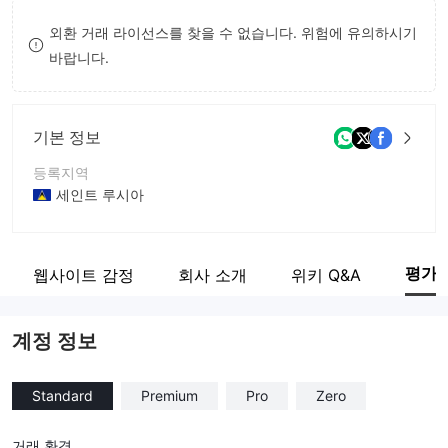
8
외환 거래 라이선스를 찾을 수 없습니다. 위험에 유의하시기
바랍니다.
9
기본 정보
등록지역
세인트 루시아
운영 기간
2-5년
평가
웹사이트 감정
회사 소개
위키 Q&A
회사 전체 이름
Carlton Financial Limited
계정 정보
Standard
Premium
Pro
Zero
거래 환경