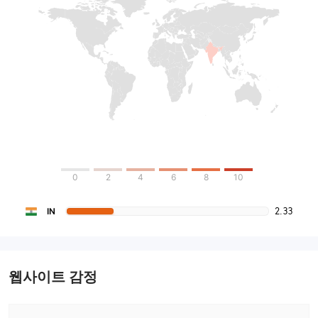
0
2
4
6
8
10
2.33
IN
웹사이트 감정