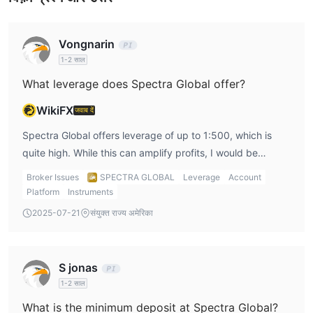
हालांकि, भेजने वाला, संवादाता और प्राप्ति बैंक अपनी शुल्क संरचना के अनुसार शुल्क ले
सकते हैं।
Vongnarin
1-2 साल
What leverage does Spectra Global offer?
WikiFX
जवाब दें
Spectra Global offers leverage of up to 1:500, which is
quite high. While this can amplify profits, I would be
cautious with such high leverage, as it can also lead to
Broker Issues
SPECTRA GLOBAL
Leverage
Account
significant losses. Personally, I prefer to use moderate
Platform
Instruments
leverage to minimize risk.
2025-07-21
संयुक्त राज्य अमेरिका
S jonas
1-2 साल
What is the minimum deposit at Spectra Global?