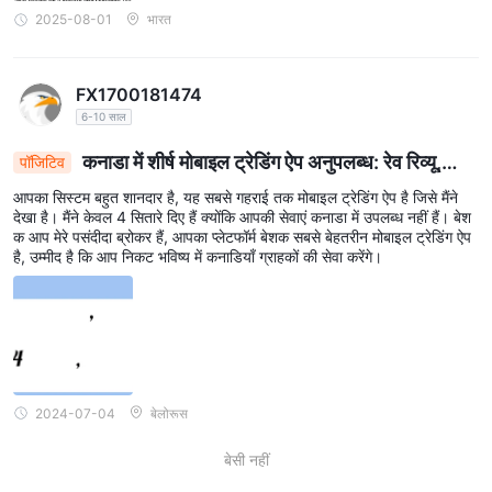
2025-08-01
भारत
FX1700181474
6-10 साल
कनाडा में शीर्ष मोबाइल ट्रेडिंग ऐप अनुपलब्ध: रेव रिव्यू,
पॉजिटिव
विस्तार की प्रतीक्षा
आपका सिस्टम बहुत शानदार है, यह सबसे गहराई तक मोबाइल ट्रेडिंग ऐप है जिसे मैंने
देखा है। मैंने केवल 4 सितारे दिए हैं क्योंकि आपकी सेवाएं कनाडा में उपलब्ध नहीं हैं। बेश
क आप मेरे पसंदीदा ब्रोकर हैं, आपका प्लेटफॉर्म बेशक सबसे बेहतरीन मोबाइल ट्रेडिंग ऐप
है, उम्मीद है कि आप निकट भविष्य में कनाडियाँ ग्राहकों की सेवा करेंगे।
2024-07-04
बेलोरूस
बेसी नहीं