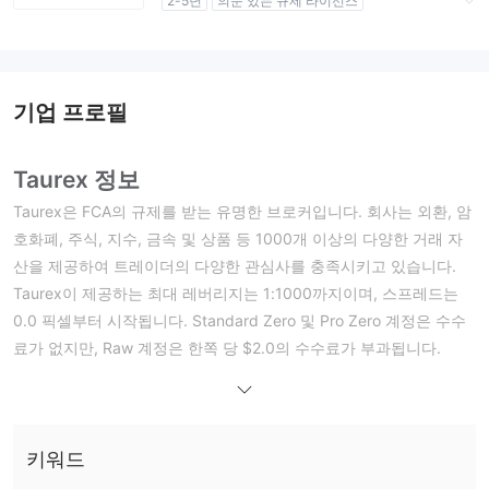
2-5년
의문 있는 규제 라이선스
업무 구역 의심
잠재적 위험성이 높음
기업 프로필
Taurex 정보
Taurex은 FCA의 규제를 받는 유명한 브로커입니다. 회사는 외환, 암
호화폐, 주식, 지수, 금속 및 상품 등 1000개 이상의 다양한 거래 자
산을 제공하여 트레이더의 다양한 관심사를 충족시키고 있습니다.
Taurex이 제공하는 최대 레버리지는 1:1000까지이며, 스프레드는
0.0 픽셀부터 시작됩니다. Standard Zero 및 Pro Zero 계정은 수수
료가 없지만, Raw 계정은 한쪽 당 $2.0의 수수료가 부과됩니다.
Taurex은 MetaTrader 4, MetaTrader 5 및 자체 Taurex 앱과 호환
됩니다.
Taurex이 신뢰할 만한가요?
키워드
Taurex은 영국 금융감독청(FCA)의 승인과 규제를 받으며, 규제 라