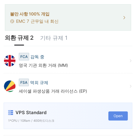
9
불만 사항 100% 개입
EMC
7
근무일 내 회신
외환 규제 2
기타 규제 1
감독 중
FCA
영국 기관 외환 거래 (MM)
역외 규제
FSA
세이셸 파생상품 거래 라이선스 (EP)
VPS Standard
Open
1*CPU / 1GRam / 40G하드디스크