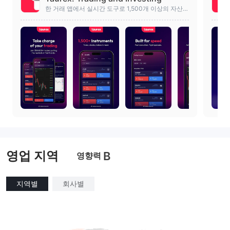
한 거래 앱에서 실시간 도구로 1,500개 이상의 자산
거래하기
영업 지역
B
영향력
지역별
회사별