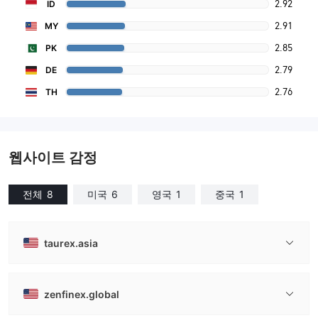
2.92
ID
2.91
MY
2.85
PK
2.79
DE
2.76
TH
웹사이트 감정
전체
8
미국
6
영국
1
중국
1
taurex.asia
zenfinex.global