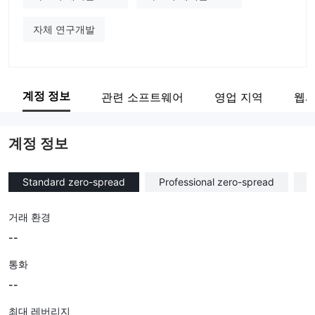
자체 연구개발
계정 정보
관련 소프트웨어
영업 지역
웹사
계정 정보
Standard zero-spread
Professional zero-spread
Z
거래 환경
--
통화
--
최대 레버리지