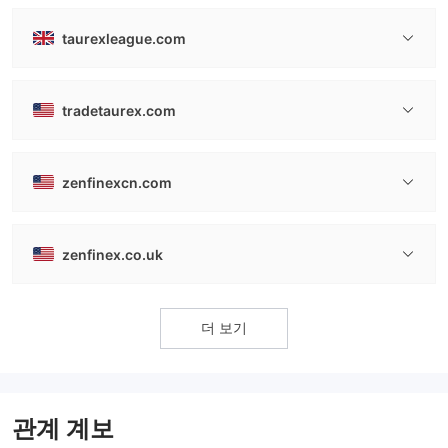
taurexleague.com
tradetaurex.com
zenfinexcn.com
zenfinex.co.uk
더 보기
관계 계보