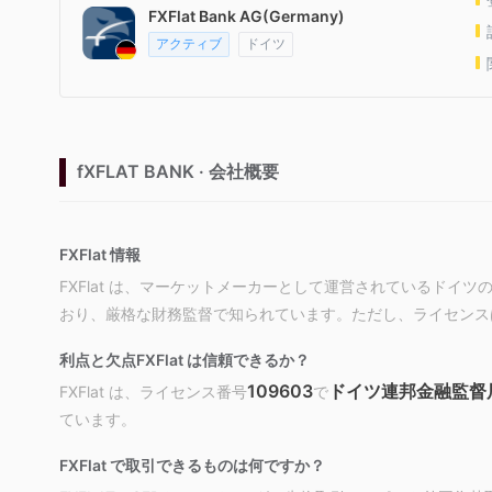
FXFlat Bank AG(Germany)
アクティブ
ドイツ
fXFLAT BANK · 会社概要
FXFlat 情報
FXFlat は、マーケットメーカーとして運営されているドイツ
おり、厳格な財務監督で知られています。ただし、ライセンス
利点と欠点
FXFlat は信頼できるか？
109603
ドイツ連邦金融監督局
FXFlat は、ライセンス番号
で
ています。
FXFlat で取引できるものは何ですか？