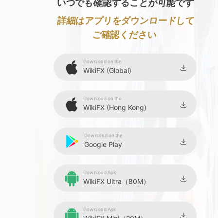
いつでも確認することが可能です
詳細はアプリをダウンロードして
ご確認ください
Download on the
WikiFX (Global)
Download on the
WikiFX (Hong Kong)
Download on the
Google Play
Download Apk
WikiFX Ultra（80M）
Download Apk