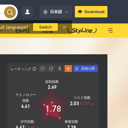
日本語
Download
ult language?
Switch
ー
EXPO
相場
真相公開
レーティング
影響力
影響力
規制指数
C
2.69
テクノロジー
リスク指数
指数
2.03
/
1.03
1.78
4.61
17.80%
社F
営業エリア
評判指数
事業指数
4.47
7.28
/
0.48