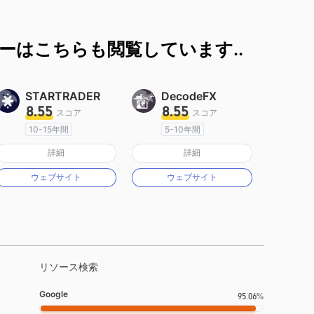
ーはこちらも閲覧しています..
STARTRADER
DecodeFX
8.55
8.55
スコア
スコア
10-15年間
5-10年間
オーストラリア規制
オーストラリア規制
詳細
詳細
マーケットメイキングライセンス（MM）
マーケットメイキングライセンス（MM）
ウェブサイト
ウェブサイト
MT4フルライセンス
MT4フルライセンス
リソース検索
Google
95.06%