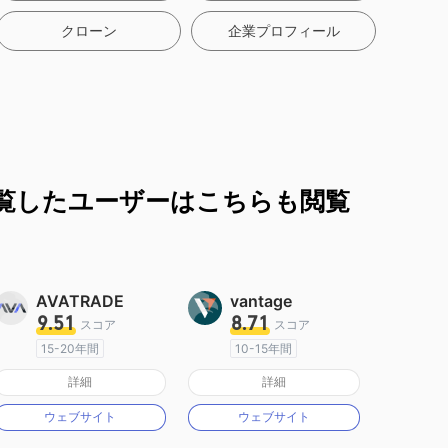
クローン
企業プロフィール
覧したユーザーはこちらも閲覧
AVATRADE
vantage
9.51
8.71
スコア
スコア
15-20年間
10-15年間
オーストラリア規制
オーストラリア規制
詳細
詳細
マーケットメイキングライセンス（MM）
マーケットメイキングライセンス（MM）
ウェブサイト
ウェブサイト
MT4フルライセンス
MT4フルライセンス