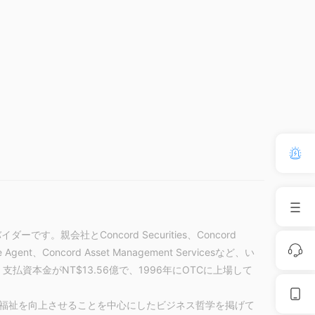
イダーです。親会社とConcord Securities、Concord
ce Agent、Concord Asset Management Servicesなど、い
払資本金がNT$13.56億で、1996年にOTCに上場して
福祉を向上させることを中心にしたビジネス哲学を掲げて