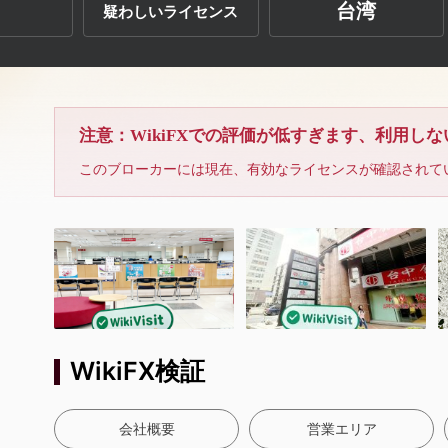
台湾
疑わしいライセンス
注意：WikiFXでの評価が低すぎます、利用し
このブローカーには現在、有効なライセンスが確認されて
WikiFX検証
会社概要
営業エリア