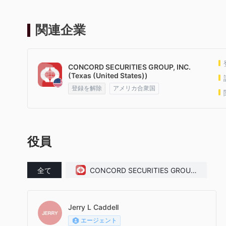
関連企業
CONCORD SECURITIES GROUP, INC.
(Texas (United States))
登録を解除
アメリカ合衆国
役員
全て
CONCORD SECURITIES GROUP,
INC.(Texas (United States))
Jerry L Caddell
エージェント