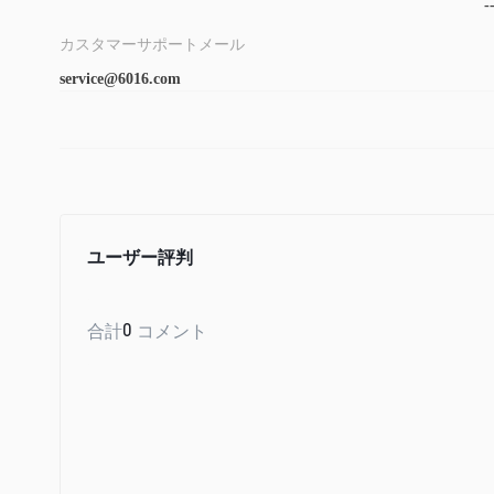
-
カスタマーサポートメール
service@6016.com
ユーザー評判
合計
0
コメント