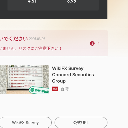
4.51
6.93
ないでください
2026-08-06
2
いません。リスクにご注意下さい！
WikiFX Survey
Concord Securities
Group
台湾
WikiFX Survey
公式URL