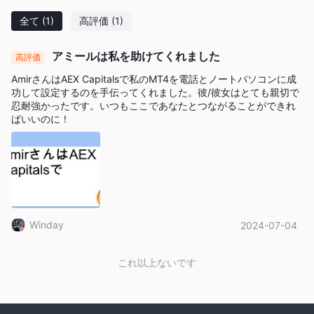
全て
(1)
高評価
(1)
アミールは私を助けてくれました
高評価
AmirさんはAEX Capitalsで私のMT4を電話とノートパソコンに成
功して設定するのを手伝ってくれました。彼/彼女はとても親切で
忍耐強かったです。いつもここであなたとつながることができれ
ばいいのに！
Winday
2024-07-04
これ以上ないです