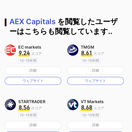
AEX Capitals
を閲覧したユーザ
ーはこちらも閲覧しています..
EC markets
TMGM
9.24
8.61
スコア
スコア
10-15年間
10-15年間
オーストラリア規制
オーストラリア規制
詳細
詳細
マーケットメイキングライセンス（MM）
マーケットメイキングライセンス（MM）
ウェブサイト
ウェブサイト
MT4フルライセンス
MT4フルライセンス
STARTRADER
VT Markets
8.56
8.68
スコア
スコア
10-15年間
10-15年間
オーストラリア規制
オーストラリア規制
詳細
詳細
マーケットメイキングライセンス（MM）
マーケットメイキングライセンス（MM）