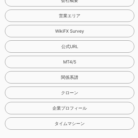
9
会社概要
営業エリア
WikiFX Survey
公式URL
MT4/5
関係系譜
クローン
企業プロフィール
タイムマシーン