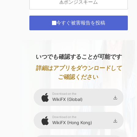
ポンジスキーム
今すぐ被害報告を投稿
いつでも確認することが可能です
詳細はアプリをダウンロードして
ご確認ください
Download on the
WikiFX (Global)
Download on the
WikiFX (Hong Kong)