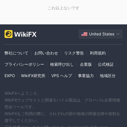
これ以上ないです
United States
弊社について
|
お問い合わせ
|
リスク警告
|
利用規約
|
プライバシーポリシー
|
検索呼び出し
|
企業版
|
公式検証
|
EXPO
|
WikiFX研究所
|
VPS ヘルプ
|
事業協力
|
地域区分
WikiFXへようこそ。
WikiFXウェブサイトと関連モバイル製品は、グローバル企業情報
照会ツールです。
WikiFXをご利用の際に、それぞれの国や地域の関連法律や規制を
遵守してください。