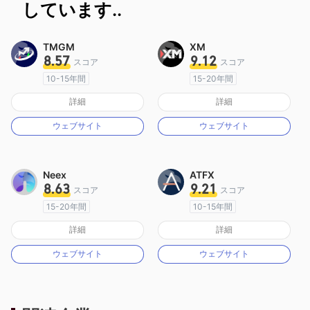
しています..
TMGM
XM
8.57
9.12
スコア
スコア
10-15年間
15-20年間
オーストラリア規制
オーストラリア規制
詳細
詳細
マーケットメイキングライセンス（MM）
マーケットメイキングライセンス（MM）
ウェブサイト
ウェブサイト
MT4フルライセンス
MT4フルライセンス
Neex
ATFX
8.63
9.21
スコア
スコア
15-20年間
10-15年間
オーストラリア規制
オーストラリア規制
詳細
詳細
マーケットメイキングライセンス（MM）
マーケットメイキングライセンス（MM）
ウェブサイト
ウェブサイト
MT4フルライセンス
MT4フルライセンス