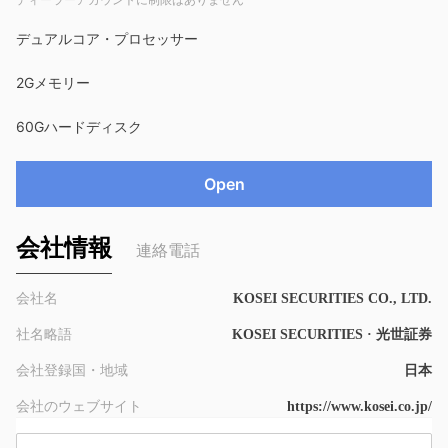
デュアルコア・プロセッサー
2Gメモリー
60Gハードディスク
Open
会社情報
連絡電話
会社名
KOSEI SECURITIES CO., LTD.
社名略語
KOSEI SECURITIES · 光世証券
会社登録国・地域
日本
会社のウェブサイト
https://www.kosei.co.jp/