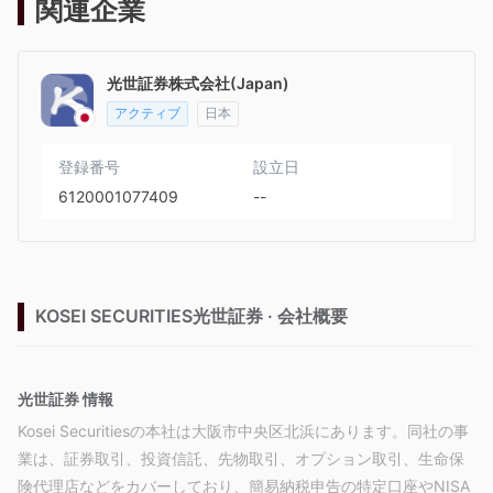
関連企業
光世証券株式会社(Japan)
アクティブ
日本
登録番号
設立日
6120001077409
--
KOSEI SECURITIES光世証券 · 会社概要
光世証券 情報
Kosei Securitiesの本社は大阪市中央区北浜にあります。同社の事
業は、証券取引、投資信託、先物取引、オプション取引、生命保
険代理店などをカバーしており、簡易納税申告の特定口座やNISA