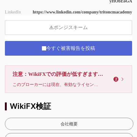
yHObEoGA
LinkedIn
https://www.linkedin.com/company/tritoncmacademy
ポンジスキーム
今すぐ被害報告を投稿
注意：WikiFXでの評価が低すぎます、利用しないでください
2
このブローカーには現在、有効なライセンスが確認されていません。リスクにご注意下さい！
WikiFX検証
会社概要