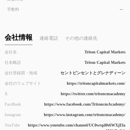
手数料
--
会社情報
連絡電話
その他の連絡先
会社名
Triton Capital Markets
社名略語
Triton Capital Markets
会社登録国・地域
セントビンセントとグレナディーン
会社のウェブサイト
https://tritoncapitalmarkets.com/
X
https://twitter.com/tritoncmacademy
FaceBook
https://www.facebook.com/TritoncmAcademy/
Instagram
https://www.instagram.com/tritoncmacademy/
YouTube
https://www.youtube.com/channel/UC0wtqd0t6WXjEla