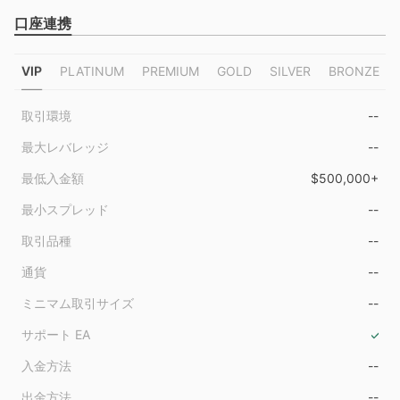
口座連携
VIP
PLATINUM
PREMIUM
GOLD
SILVER
BRONZE
取引環境
--
最大レバレッジ
--
最低入金額
$500,000+
最小スプレッド
--
取引品種
--
通貨
--
ミニマム取引サイズ
--
サポート EA
入金方法
--
出金方法
--