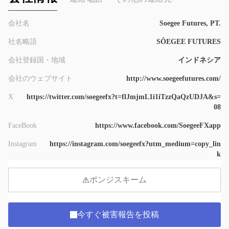
会社名
Soegee Futures, PT.
社名略語
SÔEGEE FUTURES
会社登録国・地域
インドネシア
会社のウェブサイト
http://www.soegeefutures.com/
X
https://twitter.com/soegeefx?t=flJmjmL1i1iTzzQaQzUDJA&s=
08
FaceBook
https://www.facebook.com/SoegeeFXapp
Instagram
https://instagram.com/soegeefx?utm_medium=copy_lin
k
ポンジスキーム
今すぐ被害報告を投稿