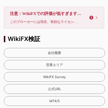
注意：WikiFXでの評価が低すぎます、利用しないでください
3
このブローカーには現在、有効なライセンスが確認されていません。リスクにご注意下さい！
WikiFX検証
会社概要
営業エリア
WikiFX Survey
公式URL
MT4/5