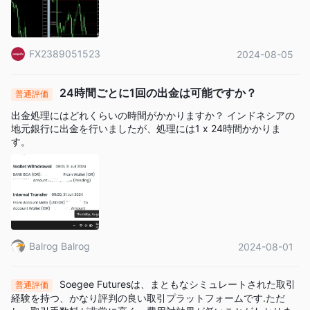
FX2389051523
2024-08-05
24時間ごとに1回の出金は可能ですか？
普通評価
出金処理にはどれくらいの時間がかかりますか？ インドネシアの
地元銀行に出金を行いましたが、処理には1 x 24時間かかりま
す。
Balrog Balrog
2024-08-01
Soegee Futuresは、まともなシミュレートされた取引
普通評価
経験を持つ、かなり評判の良い取引プラットフォームです.ただ