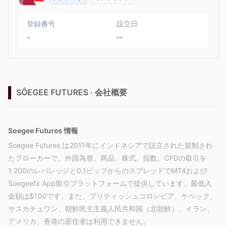
登録番号
設立日
-
--
SÔEGEE FUTURES · 会社概要
Soegee Futures 情報
Soegee Futures は2011年にインドネシアで設立された規制され
たブローカーで、外国為替、商品、株式、指数、CFDの取引を
1:200のレバレッジと0.1ピップからのスプレッドでMT4および
Soegeefx App取引プラットフォームで提供しています。最低入
金額は$100です。また、ブリティッシュコロンビア、ケベック、
サスカチュワン、朝鮮民主主義人民共和国（北朝鮮）、イラン、
アメリカ、香港の居住者は利用できません。