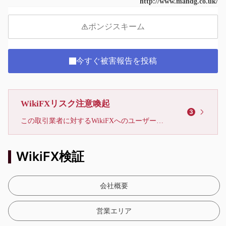
http://www.mandg.co.uk/
ポンジスキーム
今すぐ被害報告を投稿
WikiFXリスク注意喚起
3
この取引業者に対するWikiFXへのユーザーからの苦情が、6件に達しています。リスクに注意し、被害に遭わないようお気をつけください。
WikiFX検証
会社概要
営業エリア