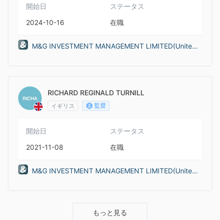
開始日
ステータス
2024-10-16
在職
M&G INVESTMENT MANAGEMENT LIMITED(United
Kingdom)
RICHARD REGINALD TURNILL
監督
イギリス
開始日
ステータス
2021-11-08
在職
M&G INVESTMENT MANAGEMENT LIMITED(United
Kingdom)
もっと見る