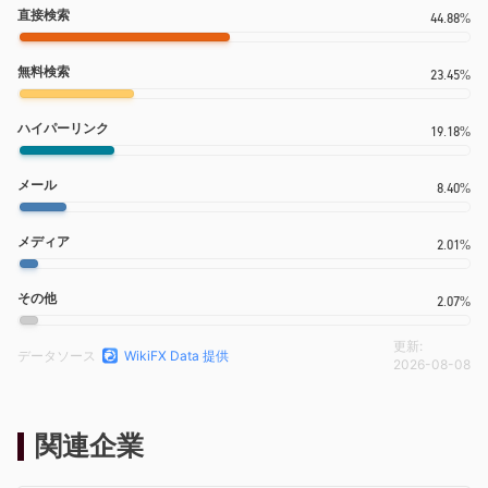
直接検索
44.88%
無料検索
23.45%
ハイパーリンク
19.18%
メール
8.40%
メディア
2.01%
その他
2.07%
更新:
データソース
WikiFX Data 提供
2026-08-08
関連企業