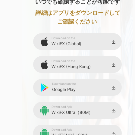
いつでも確認することが可能です
詳細はアプリをダウンロードして
ご確認ください
Download on the
WikiFX (Global)
Download on the
WikiFX (Hong Kong)
Download on the
Google Play
Download Apk
WikiFX Ultra（80M）
Download Apk