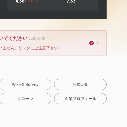
4.66
7.63
/
0.13
ないでください
2026-08-08
2
いません。リスクにご注意下さい！
WikiFX Survey
公式URL
クローン
企業プロフィール