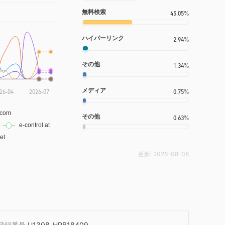
無料検索
45.05%
ハイパーリンク
2.94%
その他
1.34%
メディア
0.75%
その他
0.63%
更新:
2026-08-08
登録番号
U1308_HRB18409