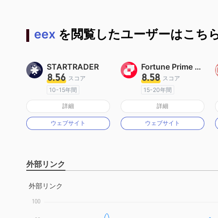
eex
を閲覧したユーザーはこちら
STARTRADER
Fortune Prime Global
8.56
8.58
スコア
スコア
10-15年間
15-20年間
オーストラリア規制
オーストラリア規制
詳細
詳細
マーケットメイキングライセンス（MM）
マーケットメイキングライセンス（MM）
ウェブサイト
ウェブサイト
MT4フルライセンス
MT4フルライセンス
外部リンク