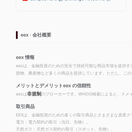
eex · 会社概要
eex 情報
eexは、金融投資のための安全で持続可能な商品市場を提供
貨物、農産物など多くの商品を提供しています。ただし、この
メリットとデメリット
eex の信頼性
非規制
eexは
のブローカーです。WHOIS検索によると、ドメイン
取引商品
EEXは、金融投資のための多くの取引商品とさまざまな資産
電力：
電力契約の取引（当日、先物）。
天然ガス：
天然ガス契約の取引（スポット、先物）。