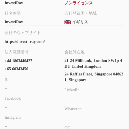
InvestiRay
ノンライセンス
社名略語
会社登録国・地域
InvestiRay
イギリス
会社のウェブサイト
https://investi-ray.com/
法人電話番号
会社所在地
21-24 Millbank, London SW1p 4
+44 1863440427
DU United Kingdom
+65 60343456
24 Raffles Place, Singapore 04862
X
1, Singapore
--
LinkedIn
FaceBook
--
--
WhatsApp
Instagram
--
--
QQ