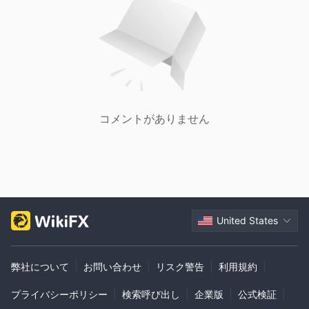
コメントがありません
United States
弊社について
|
お問い合わせ
|
リスク警告
|
利用規約
|
プライバシーポリシー
|
検索呼び出し
|
企業版
|
公式検証
|