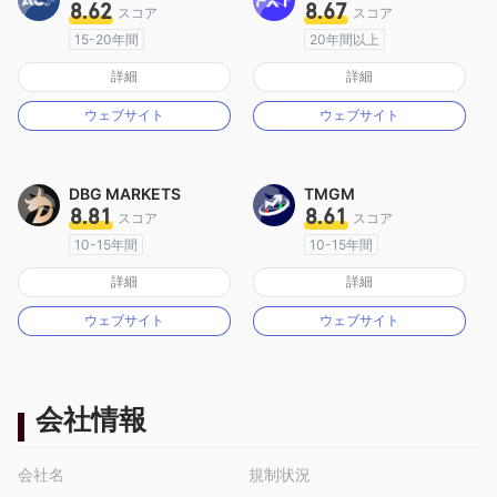
8.62
8.67
スコア
スコア
15-20年間
20年間以上
オーストラリア規制
オーストラリア規制
詳細
詳細
マーケットメイキングライセンス（MM）
マーケットメイキングライセンス（MM）
ウェブサイト
ウェブサイト
MT4フルライセンス
MT4フルライセンス
DBG MARKETS
TMGM
8.81
8.61
スコア
スコア
10-15年間
10-15年間
オーストラリア規制
オーストラリア規制
詳細
詳細
マーケットメイキングライセンス（MM）
マーケットメイキングライセンス（MM）
ウェブサイト
ウェブサイト
MT4フルライセンス
MT4フルライセンス
会社情報
会社名
規制状況