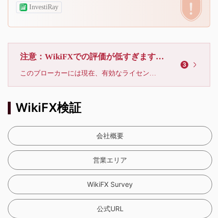
InvestiRay
注意：WikiFXでの評価が低すぎます、利用しないでください
3
このブローカーには現在、有効なライセンスが確認されていません。リスクにご注意下さい！
WikiFX検証
会社概要
営業エリア
WikiFX Survey
公式URL