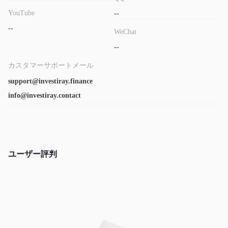
YouTube
--
--
WeChat
--
カスタマーサポートメール
support@investiray.finance
info@investiray.contact
ユーザー評判