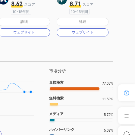
8.62
8.71
スコア
スコア
10-15年間
10-15年間
オーストラリア規制
オーストラリア規制
詳細
詳細
マーケットメイキングライセンス（MM）
マーケットメイキングライセンス（MM）
ウェブサイト
ウェブサイト
MT4フルライセンス
MT4フルライセンス
市場分析
直接検索
77.05%
無料検索
11.58%
メディア
5.74%
ハイパーリンク
5.03%