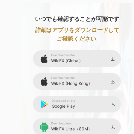
いつでも確認することが可能です
詳細はアプリをダウンロードして
ご確認ください
Download on the
WikiFX (Global)
Download on the
WikiFX (Hong Kong)
Download on the
Google Play
Download Apk
WikiFX Ultra（80M）