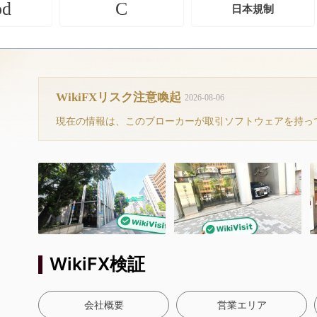
od
C
日本規制
WikiFXリスク注意喚起
2026-08-06
WikiFX検証
会社概要
営業エリア