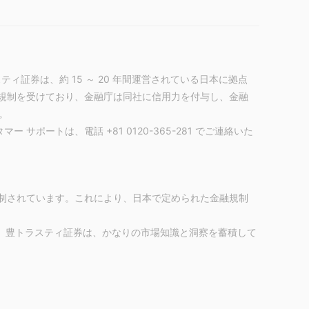
ィ証券は、約 15 ～ 20 年間運営されている日本に拠点
の規制を受けており、金融庁は同社に信用力を付与し、金融
。
 サポートは、電話 +81 0120-365-281 でご連絡いた
制されています。これにより、日本で定められた金融規制
ち、 豊トラスティ証券は、かなりの市場知識と洞察を蓄積して
スティ証券のサービスは、中国と日本に拠点を置くクライア