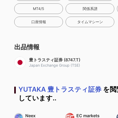
MT4/5
関係系譜
口座情報
タイムマシーン
出品情報
豊トラスティ証券 (8747.T)
Japan Exchange Group (TSE)
YUTAKA 豊トラスティ証券
を閲
しています..
Neex
EC markets