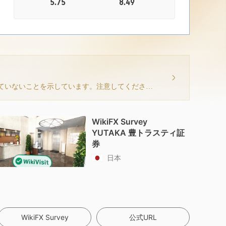
5.75
8.49
現在の情報は、このブローカーが取引ソフトウェアを持っていないことを示しています。注意してください！
WikiFX Survey
YUTAKA 豊トラスティ証
券
日本
WikiFX Survey
公式URL