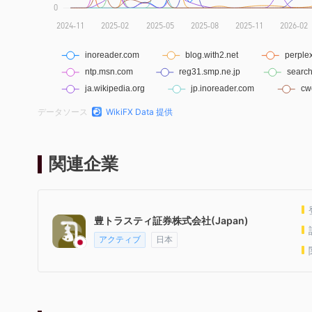
データソース
WikiFX Data 提供
関連企業
豊トラスティ証券株式会社(Japan)
アクティブ
日本