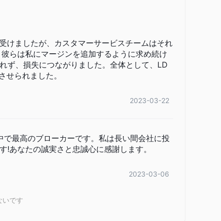
MetaTrader 4プラットフォーム
ドする
を除いて。
ットフォームも提供しています。AndroidおよびiOSデバ
受けましたが、カスタマーサービスチームはそれ
、彼らは私にマージンを追加するように求め続け
れず、損失につながりました。全体として、LD
ラさせられました。
2023-03-22
用した中で最高のブローカーです。私は長い間会社に投
す!あなたの誠実さと忠誠心に感謝します。
2023-03-06
ないです