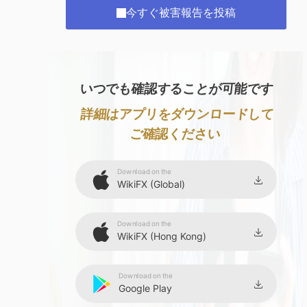
今すぐ被害報告を投稿
いつでも確認することが可能です
詳細はアプリをダウンロードして
ご確認ください
Download on the
WikiFX (Global)
Download on the
WikiFX (Hong Kong)
Download on the
Google Play