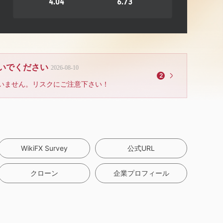
4.04
6.73
ないでください
2026-08-10
2
いません。リスクにご注意下さい！
WikiFX Survey
公式URL
クローン
企業プロフィール