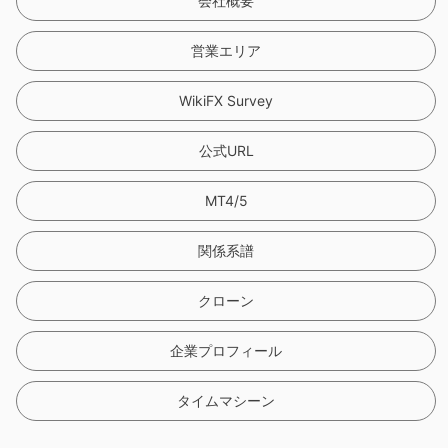
9
9
会社概要
営業エリア
WikiFX Survey
公式URL
MT4/5
関係系譜
クローン
企業プロフィール
タイムマシーン