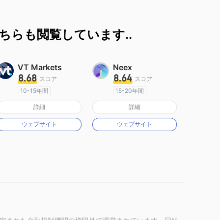
ちらも閲覧しています..
VT Markets
Neex
8.68
8.64
スコア
スコア
10-15年間
15-20年間
オーストラリア規制
オーストラリア規制
詳細
詳細
マーケットメイキングライセンス（MM）
マーケットメイキングライセンス（MM）
ウェブサイト
ウェブサイト
MT4フルライセンス
MT4フルライセンス