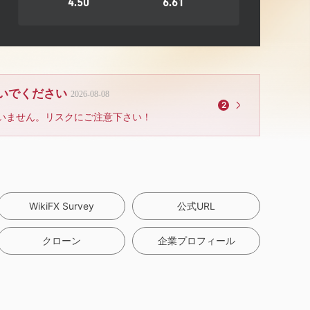
4.50
6.61
ないでください
2026-08-08
2
いません。リスクにご注意下さい！
WikiFX Survey
公式URL
クローン
企業プロフィール