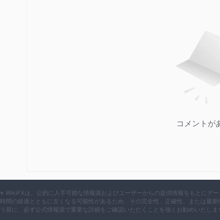
コメントが
※ WikiFXは、公的に入手可能な情報源およびユーザーからの提供情報をもとに
時間の経過とともに古くなる可能性があるため、その完全性、正確性、または最新
う前に、必ず公式情報源で重要な詳細をご確認いただくことを強くお勧めいたしま