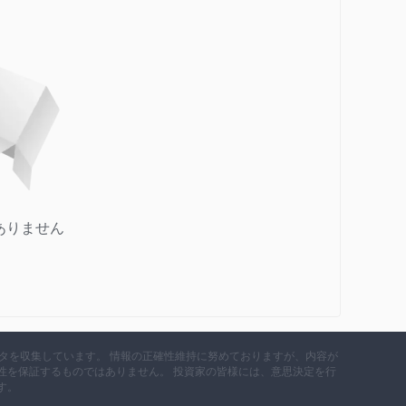
ありません
データを収集しています。 情報の正確性維持に努めておりますが、内容が
性を保証するものではありません。 投資家の皆様には、意思決定を行
す。