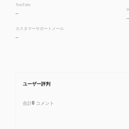
YouTube
W
--
-
カスタマーサポートメール
--
ユーザー評判
合計
0
コメント