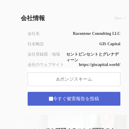
9
会社情報
More
会社名
Raconteur Consulting LLC
社名略語
GIS Capital
会社登録国・地域
セントビンセントとグレナデ
ィーン
会社のウェブサイト
https://giscapital.world/
ポンジスキーム
今すぐ被害報告を投稿