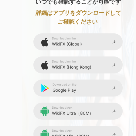
いつでも確認することが可能です
詳細はアプリをダウンロードして
ご確認ください
Download on the
WikiFX (Global)
Download on the
WikiFX (Hong Kong)
Download on the
Google Play
Download Apk
WikiFX Ultra（80M）
Download Apk