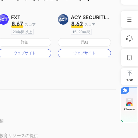
FXT
ACY SECURITIES
8.67
8.62
スコア
スコア
20年間以上
15-20年間
オーストラリア規制
オーストラリア規制
詳細
詳細
マーケットメイキングライセンス（MM）
マーケットメイキングライセンス（MM）
ウェブサイト
ウェブサイト
MT4フルライセンス
MT4フルライセンス
TOP
Chrome
柄
教育リソースの提供