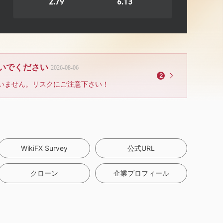
2.79
6.13
ないでください
2026-08-06
2
いません。リスクにご注意下さい！
WikiFX Survey
公式URL
クローン
企業プロフィール