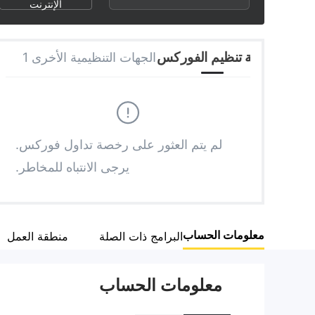
3
1
7
الإنترنت
4
2
8
هيئة تنظيم الفوركس
الجهات التنظيمية الأخرى 1
5
3
9
6
4
لم يتم العثور على رخصة تداول فوركس.
5
7
يرجى الانتباه للمخاطر.
8
6
معلومات الحساب
البرامج ذات الصلة
منطقة العمل
9
7
معلومات الحساب
8