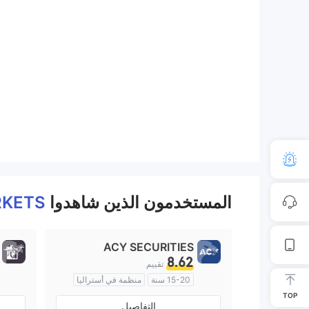
المستخدمون الذين شاهدوا
RKETS
ACY SECURITIES
8.62
تقييم
15-20 سنة
منظمة في أستراليا
صناعة السوق (MM)
TOP
التفاصيل