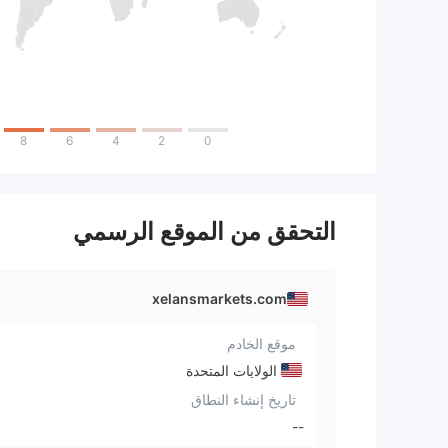
8
6
4
2
0
التحقق من الموقع الرسمي
xelansmarkets.com
موقع الخادم
الولايات المتحدة
تاريخ إنشاء النطاق
--