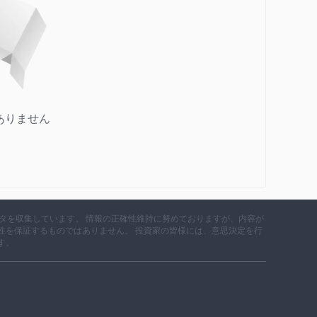
ありません
データを収集しています。 情報の正確性維持に努めておりますが、内容が
性を保証するものではありません。 投資家の皆様には、意思決定を行
す。