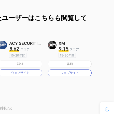
たユーザーはこちらも閲覧して
ACY SECURITIES
XM
8.62
9.15
スコア
スコア
15-20年間
15-20年間
オーストラリア規制
オーストラリア規制
詳細
詳細
マーケットメイキングライセンス（MM）
マーケットメイキングライセンス（MM）
ウェブサイト
ウェブサイト
MT4フルライセンス
MT4フルライセンス
規制状況