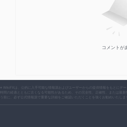
コメントが
※ WikiFXは、公的に入手可能な情報源およびユーザーからの提供情報をもとに
時間の経過とともに古くなる可能性があるため、その完全性、正確性、または最新
う前に、必ず公式情報源で重要な詳細をご確認いただくことを強くお勧めいたしま