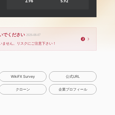
2.96
5.92
ないでください
2026-08-07
2
いません。リスクにご注意下さい！
WikiFX Survey
公式URL
クローン
企業プロフィール