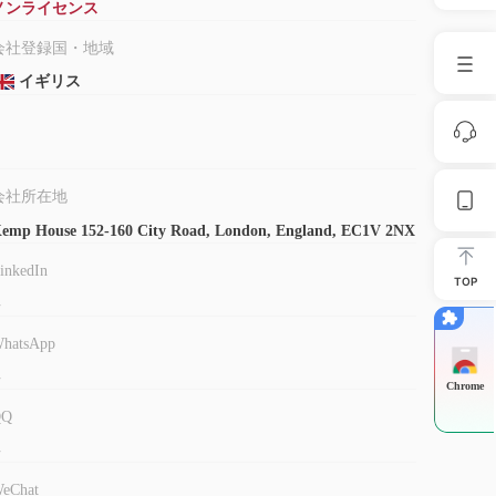
ノンライセンス
会社登録国・地域
イギリス
会社所在地
emp House 152-160 City Road, London, England, EC1V 2NX
inkedIn
TOP
-
hatsApp
-
Chrome
QQ
-
eChat