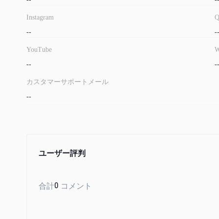
Instagram
--
-
YouTube
W
--
-
カスタマーサポートメール
--
ユーザー評判
合計
0
コメント