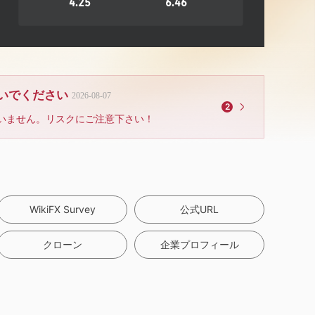
4.25
6.46
ないでください
2026-08-07
2
いません。リスクにご注意下さい！
WikiFX Survey
公式URL
クローン
企業プロフィール