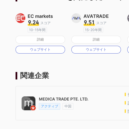
EC markets
AVATRADE
9.24
9.51
スコア
スコア
10-15年間
15-20年間
オーストラリア規制
オーストラリア規制
詳細
詳細
マーケットメイキングライセンス（MM）
マーケットメイキングライセンス（MM）
ウェブサイト
ウェブサイト
MT4フルライセンス
MT4フルライセンス
関連企業
MEDICA TRADE PTE. LTD.
アクティブ
中国