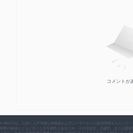
コメントが
※ WikiFXは、公的に入手可能な情報源およびユーザーからの提供情報をもとに
時間の経過とともに古くなる可能性があるため、その完全性、正確性、または最新