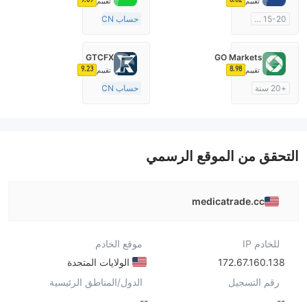
تقييم
تقييم
15-20 سنة
حساب ECN
منظمة في أستراليا
15-20 سنة
صناعة السوق (MM)
منظمة في أستراليا
GTCFX
GO Markets
رخصة كاملة ميتاتريدر ٤
صناعة السوق (MM)
9.23
8.98
تقييم
تقييم
رخصة كاملة ميتاتريدر ٤
+20 سنة
حساب ECN
منظمة في أستراليا
15-20 سنة
صناعة السوق (MM)
منظمة في المملكة المتحدة
cTrader
صناعة السوق (MM)
رخصة كاملة ميتاتريدر ٤
التحقق من الموقع الرسمي
medicatrade.cc
للخادم IP
موقع الخادم
172.67.160.138
الولايات المتحدة
رقم التسجيل
الدول/المناطق الرئيسية
--
--