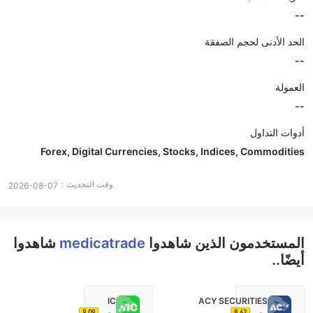
--
الحد الأدنى لحجم الصفقة
--
العمولة
--
أدوات التداول
Forex, Digital Currencies, Stocks, Indices, Commodities
وقت التحديث：
2026-08-07
المستخدمون الذين شاهدوا
medicatrade
شاهدوا
أيضًا..
IC
ACY SECURITIES
9.09
8.62