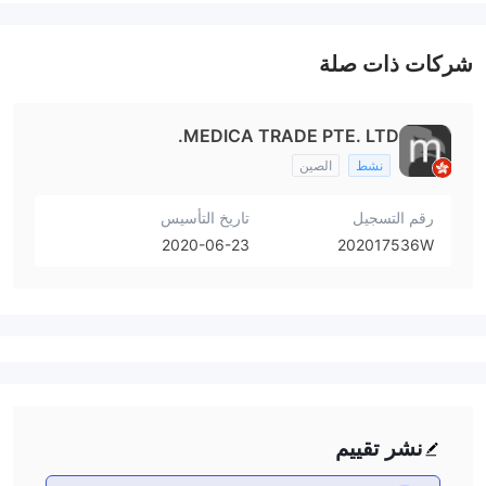
شركات ذات صلة
MEDICA TRADE PTE. LTD.
نشط
الصين
رقم التسجيل
تاريخ التأسيس
2020-06-23
202017536W
نشر تقييم