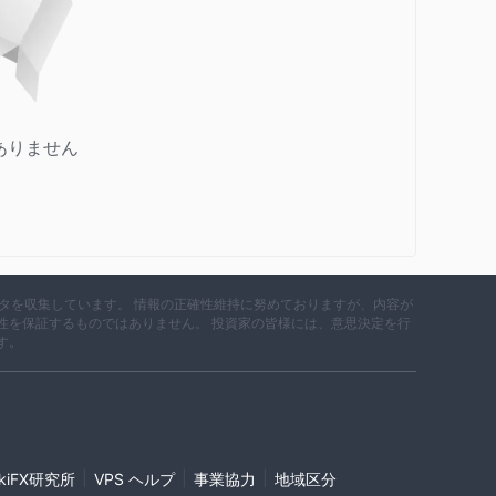
ありません
データを収集しています。 情報の正確性維持に努めておりますが、内容が
性を保証するものではありません。 投資家の皆様には、意思決定を行
す。
|
|
|
ikiFX研究所
VPS ヘルプ
事業協力
地域区分