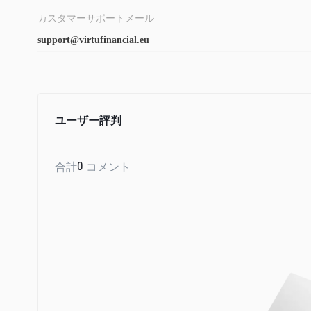
カスタマーサポートメール
support@virtufinancial.eu
ユーザー評判
合計
0
コメント