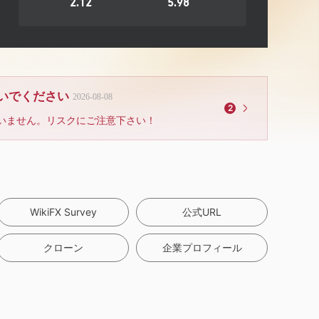
2.12
5.98
ないでください
2026-08-08
2
いません。リスクにご注意下さい！
WikiFX Survey
公式URL
クローン
企業プロフィール