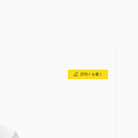
評判トを書く