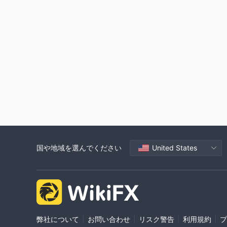
国や地域を選んでください
United States
|
|
|
|
弊社について
お問い合わせ
リスク警告
利用規約
プ