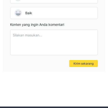
Baik
Konten yang ingin Anda komentari
Silakan masukan...
Kirim sekarang