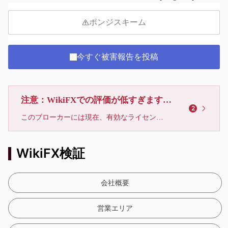
ポンジスキーム
今すぐ被害報告を投稿
注意：WikiFXでの評価が低すぎます、利用しないでください
2
このブローカーには現在、有効なライセンスが確認されていません。リスクにご注意下さい！
WikiFX検証
会社概要
営業エリア