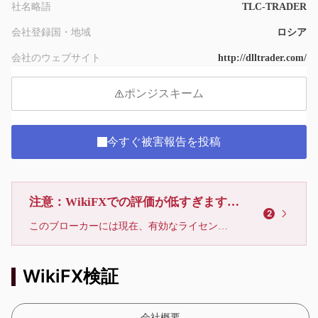
社名略語
TLC-TRADER
会社登録国・地域
ロシア
会社のウェブサイト
http://dlltrader.com/
ポンジスキーム
今すぐ被害報告を投稿
注意：WikiFXでの評価が低すぎます、利用しないでください
2
このブローカーには現在、有効なライセンスが確認されていません。リスクにご注意下さい！
WikiFX検証
会社概要