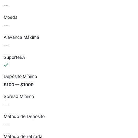
--
Moeda
--
Alavanca Máxima
--
SuporteEA
Depósito Mínimo
$100 — $1999
Spread Mínimo
--
Método de Depósito
--
Método de retirada