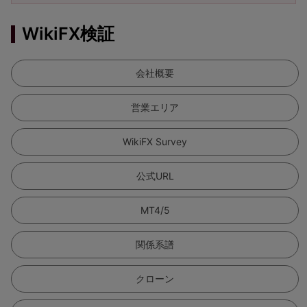
WikiFX検証
会社概要
営業エリア
WikiFX Survey
公式URL
MT4/5
関係系譜
クローン