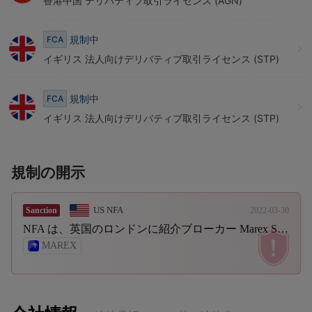
香港中国 デリバティブ取引ライセンス (AGN)
規制中
FCA
イギリス 法人向けデリバティブ取引ライセンス (STP)
規制中
FCA
イギリス 法人向けデリバティブ取引ライセンス (STP)
規制の開示
US NFA
Sanction
2022-03-30
NFA は、英国のロンドンに紹介ブローカー Marex Spectron International Limited に 25 万ドルの罰金を支払うよう命じました。
MAREX