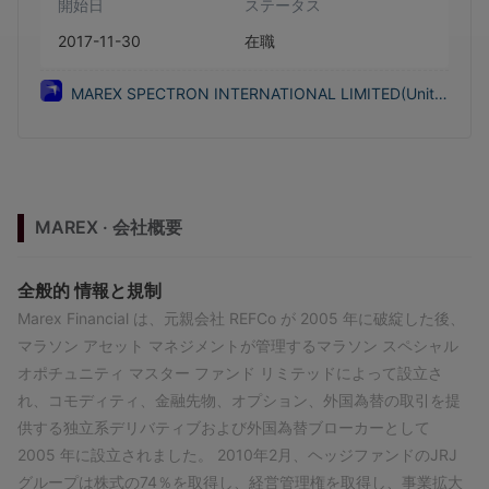
開始日
ステータス
2017-11-30
在職
MAREX SPECTRON INTERNATIONAL LIMITED(Unite
d Kingdom)
MAREX · 会社概要
全般的
情報と規制
Marex Financial は、元親会社 REFCo が 2005 年に破綻した後、
マラソン アセット マネジメントが管理するマラソン スペシャル
オポチュニティ マスター ファンド リミテッドによって設立さ
れ、コモディティ、金融先物、オプション、外国為替の取引を提
供する独立系デリバティブおよび外国為替ブローカーとして
2005 年に設立されました。 2010年2月、ヘッジファンドのJRJ
グループは株式の74％を取得し、経営管理権​​を取得し、事業拡大