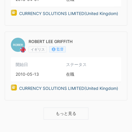
CURRENCY SOLUTIONS LIMITED(United Kingdom)
ROBERT LEE GRIFFITH
監督
イギリス
開始日
ステータス
2010-05-13
在職
CURRENCY SOLUTIONS LIMITED(United Kingdom)
もっと見る