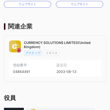
ウェブサイト
ウェブサイト
MT4フルライセンス
MT4フルライセンス
関連企業
CURRENCY SOLUTIONS LIMITED(United
Kingdom)
アクティブ
イギリス
登録番号
設立日
04864491
2003-08-13
役員