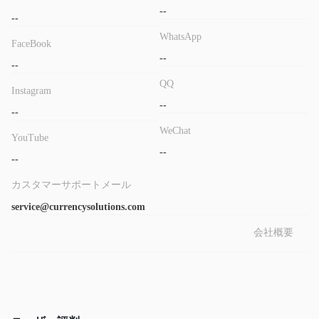
--
--
WhatsApp
FaceBook
--
--
QQ
Instagram
--
--
WeChat
YouTube
--
--
カスタマーサポートメール
service@currencysolutions.com
会社概要