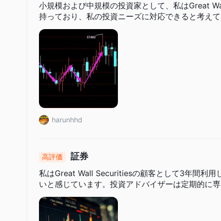
小規模および中規模の投資家として、私はGreat Wal
持っており、私の投資ニーズに対応できると考えて
harunhhd
証券
高評価
私はGreat Wall Securitiesの顧客として
いと感じています。投資アドバイザーは定期的に専