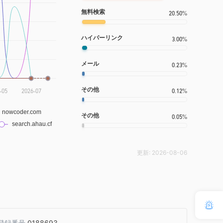
無料検索
20.50%
ハイパーリンク
3.00%
メール
0.23%
その他
0.12%
その他
0.05%
更新:
2026-08-06
登録番号
0188693