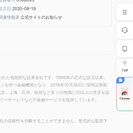
設立日
2020-08-19
関連情報源
公式サイトのお知らせ
TOP
的早く設立された包括的な証券会社です。1996年の正式な設立以来、
を持つ金融機関となり、2018年10月26日に深圳証券取
は北京、上海、広州、杭州など多くの地域に10以上の支店を設
Chrome
リーサービスなどの金融サービスを提供しています。
会社の信頼性を判断することができません。形式的な監督下