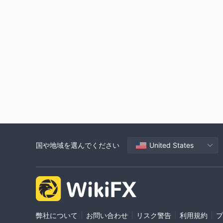
国や地域を選んでください
United States
|
|
|
|
弊社について
お問い合わせ
リスク警告
利用規約
プ