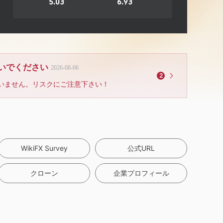
5.03
6.93
ないでください
2026-08-06
2
いません。リスクにご注意下さい！
WikiFX Survey
公式URL
クローン
企業プロフィール