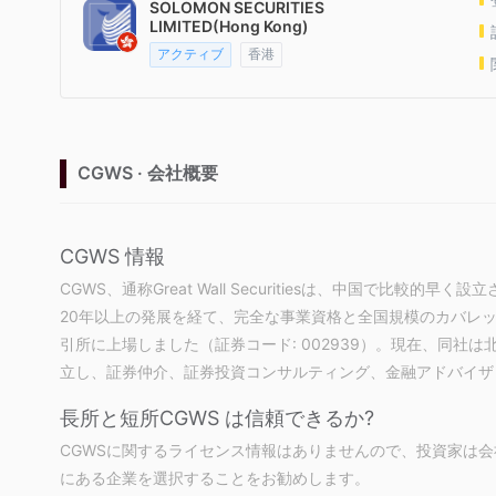
SOLOMON SECURITIES
LIMITED(Hong Kong)
アクティブ
香港
CGWS · 会社概要
CGWS 情報
CGWS、通称Great Wall Securitiesは、中国で比較
20年以上の発展を経て、完全な事業資格と全国規模のカバレッジ
引所に上場しました（証券コード: 002939）。現在、同社
立し、証券仲介、証券投資コンサルティング、金融アドバイザ
長所と短所
CGWS は信頼できるか?
CGWSに関するライセンス情報はありませんので、投資家は
にある企業を選択することをお勧めします。