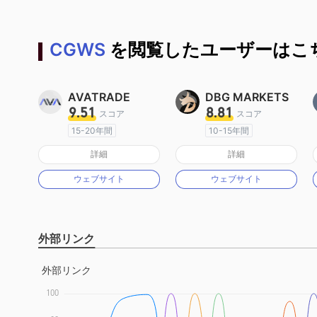
CGWS
を閲覧したユーザーはこち
AVATRADE
DBG MARKETS
9.51
8.81
スコア
スコア
15-20年間
10-15年間
オーストラリア規制
オーストラリア規制
詳細
詳細
マーケットメイキングライセンス（MM）
マーケットメイキングライセンス（MM）
ウェブサイト
ウェブサイト
MT4フルライセンス
MT4フルライセンス
外部リンク