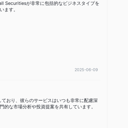
l Securitiesが非常に包括的なビジネスタイプを
います。
2025-06-09
3年間利用しており、彼らのサービスはいつも非常に配慮深
門的な市場分析や投資提案を共有しています。