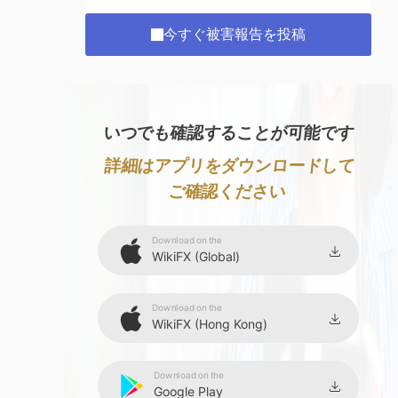
今すぐ被害報告を投稿
いつでも確認することが可能です
詳細はアプリをダウンロードして
ご確認ください
Download on the
WikiFX (Global)
Download on the
WikiFX (Hong Kong)
Download on the
Google Play