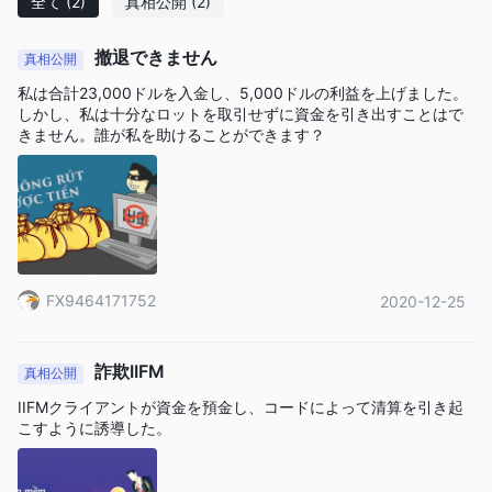
全て
(2)
真相公開
(2)
撤退できません
真相公開
私は合計23,000ドルを入金し、5,000ドルの利益を上げました。
しかし、私は十分なロットを取引せずに資金を引き出すことはで
きません。誰が私を助けることができます？
FX9464171752
2020-12-25
詐欺IIFM
真相公開
IIFMクライアントが資金を預金し、コードによって清算を引き起
こすように誘導した。