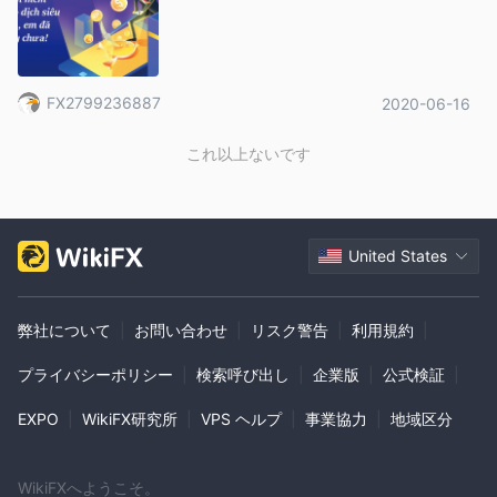
FX2799236887
2020-06-16
これ以上ないです
United States
弊社について
|
お問い合わせ
|
リスク警告
|
利用規約
|
プライバシーポリシー
|
検索呼び出し
|
企業版
|
公式検証
|
EXPO
|
WikiFX研究所
|
VPS ヘルプ
|
事業協力
|
地域区分
WikiFXへようこそ。