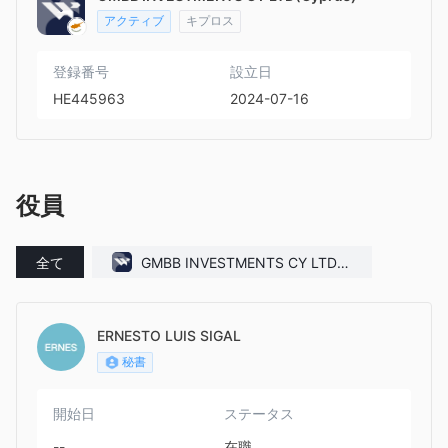
アクティブ
キプロス
登録番号
設立日
HE445963
2024-07-16
役員
全て
GMBB INVESTMENTS CY LTD(C
yprus)
ERNESTO LUIS SIGAL
秘書
開始日
ステータス
--
在職