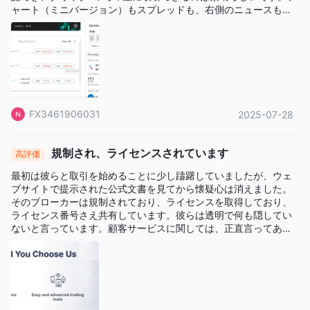
ャート（ミニバージョン）もスプレッドも、右側のニュースも見
ることができます。他に何を知りたいでしょうか？ TradingView
のチャートもクリックすれば拡大表示されますが、私はそうする
必要はありません。
FX3461906031
2025-07-28
規制され、ライセンスされています
高評価
最初は彼らと取引を始めることに少し躊躇していましたが、ウェ
ブサイトで提示された公式文書を見てから懐疑心は消えました。
そのブローカーは規制されており、ライセンスを取得しており、
ライセンス番号さえ共有しています。彼らは透明で何も隠してい
ないと言っています。顧客サービスに関しては、正直言ってあま
り自信がありません。質問に答えるのが時々遅いですが、まあ許
容範囲です。