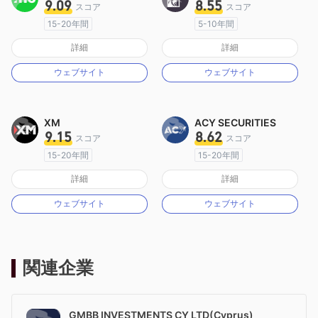
9.09
8.55
スコア
スコア
15-20年間
5-10年間
オーストラリア規制
オーストラリア規制
詳細
詳細
マーケットメイキングライセンス（MM）
マーケットメイキングライセンス（MM）
ウェブサイト
ウェブサイト
MT4フルライセンス
MT4フルライセンス
XM
ACY SECURITIES
9.15
8.62
スコア
スコア
15-20年間
15-20年間
オーストラリア規制
オーストラリア規制
詳細
詳細
マーケットメイキングライセンス（MM）
マーケットメイキングライセンス（MM）
ウェブサイト
ウェブサイト
MT4フルライセンス
MT4フルライセンス
関連企業
GMBB INVESTMENTS CY LTD(Cyprus)