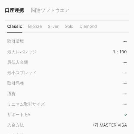
口座連携
関連ソフトウエア
Classic
Bronze
Silver
Gold
Diamond
取引環境
--
最大レバレッジ
1：100
最低入金額
--
最小スプレッド
--
取引品種
--
通貨
--
ミニマム取引サイズ
--
サポート EA
入金方法
(7) MASTER VISA