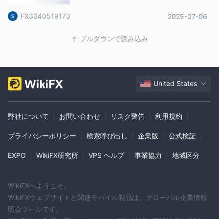
FX3040519173
2025-07-06
プルダウンで読み込み
United States
弊社について
|
お問い合わせ
|
リスク警告
|
利用規約
|
プライバシーポリシー
|
検索呼び出し
|
企業版
|
公式検証
|
EXPO
|
WikiFX研究所
|
VPS ヘルプ
|
事業協力
|
地域区分
WikiFXへようこそ。
WikiFXウェブサイトと関連モバイル製品は、グローバル企業情報
照会ツールです。