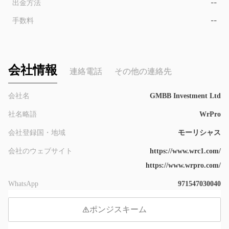
出金方法
--
手数料
--
会社情報
連絡電話
その他の連絡先
会社名
GMBB Investment Ltd
社名略語
WrPro
会社登録国・地域
モーリシャス
会社のウェブサイト
https://www.wrc1.com/
https://www.wrpro.com/
WhatsApp
971547030040
ポンジスキーム