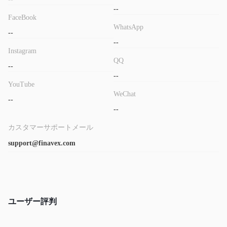
--
FaceBook
WhatsApp
--
--
Instagram
QQ
--
--
YouTube
WeChat
--
--
カスタマーサポートメール
support@finavex.com
ユーザー評判