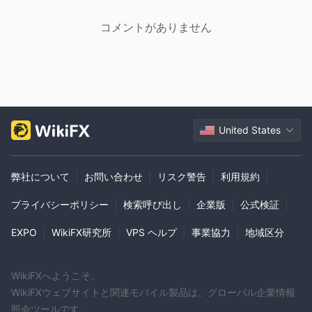
コメントがありません
United States
弊社について
|
お問い合わせ
|
リスク警告
|
利用規約
|
プライバシーポリシー
|
検索呼び出し
|
企業版
|
公式検証
|
EXPO
|
WikiFX研究所
|
VPS ヘルプ
|
事業協力
|
地域区分
WikiFXへようこそ。
WikiFXウェブサイトと関連モバイル製品は、グローバル企業情報
照会ツールです。