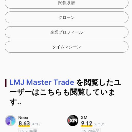
関係系譜
クローン
企業プロフィール
タイムマシーン
LMJ Master Trade
を閲覧したユ
ーザーはこちらも閲覧していま
す..
Neex
XM
8.63
9.12
スコア
スコア
15-20年間
15-20年間