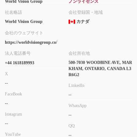
World Vision Group
ノンライセンス
社名略語
会社登録国・地域
World Vision Group
カナダ
会社のウェブサイト
https://worldvisiongroup.co/
法人電話番号
会社所在地
500-7030 WOODBINE AVE, MAR
+44 1618189993
KHAM, ONTARIO, CANADA L3
X
R6G2
--
LinkedIn
FaceBook
--
--
WhatsApp
Instagram
--
--
QQ
YouTube
--