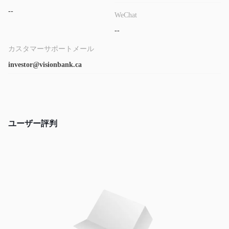
--
WeChat
--
カスタマーサポートメール
investor@visionbank.ca
ユーザー評判