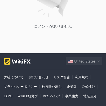
コメントがありません
United States
弊社について
|
お問い合わせ
|
リスク警告
|
利用規約
|
プライバシーポリシー
|
検索呼び出し
|
企業版
|
公式検証
|
EXPO
|
WikiFX研究所
|
VPS ヘルプ
|
事業協力
|
地域区分