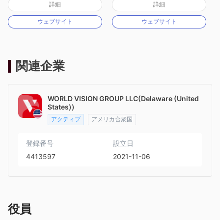
詳細
詳細
マーケットメイキングライセンス（MM）
マーケットメイキングライセンス（MM）
ウェブサイト
ウェブサイト
cTrader
MT4フルライセンス
関連企業
WORLD VISION GROUP LLC(Delaware (United
States))
アクティブ
アメリカ合衆国
登録番号
設立日
4413597
2021-11-06
役員