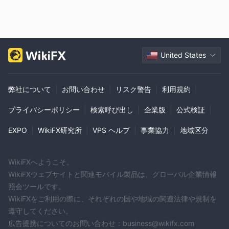
United States
弊社について
|
お問い合わせ
|
リスク警告
|
利用規約
|
プライバシーポリシー
|
検索呼び出し
|
企業版
|
公式検証
|
EXPO
|
WikiFX研究所
|
VPS ヘルプ
|
事業協力
|
地域区分
WikiFXへようこそ。
WikiFXウェブサイトと関連モバイル製品は、グローバル企業情報
照会ツールです。
WikiFXをご利用の際に、それぞれの国や地域の関連法律や規制を
遵守してください。
広告提携についてのお問い合わせ：business@wikifx.com